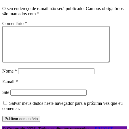
O seu endereço de e-mail não será publicado.
Campos obrigatórios
são marcados com
*
Comentário
*
Nome
*
E-mail
*
Site
Salvar meus dados neste navegador para a próxima vez que eu
comentar.
© Copyright 2026, Todos os direitos reservados |
PBHOST