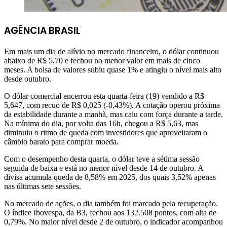
AGÊNCIA BRASIL
Em mais um dia de alívio no mercado financeiro, o dólar continuou
abaixo de R$ 5,70 e fechou no menor valor em mais de cinco
meses. A bolsa de valores subiu quase 1% e atingiu o nível mais alto
desde outubro.
O dólar comercial encerrou esta quarta-feira (19) vendido a R$
5,647, com recuo de R$ 0,025 (-0,43%). A cotação operou próxima
da estabilidade durante a manhã, mas caiu com força durante a tarde.
Na mínima do dia, por volta das 16h, chegou a R$ 5,63, mas
diminuiu o ritmo de queda com investidores que aproveitaram o
câmbio barato para comprar moeda.
Com o desempenho desta quarta, o dólar teve a sétima sessão
seguida de baixa e está no menor nível desde 14 de outubro. A
divisa acumula queda de 8,58% em 2025, dos quais 3,52% apenas
nas últimas sete sessões.
No mercado de ações, o dia também foi marcado pela recuperação.
O índice Ibovespa, da B3, fechou aos 132.508 pontos, com alta de
0,79%. No maior nível desde 2 de outubro, o indicador acompanhou