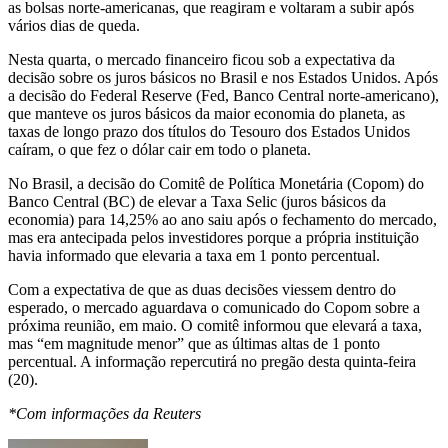
as bolsas norte-americanas, que reagiram e voltaram a subir após
vários dias de queda.
Nesta quarta, o mercado financeiro ficou sob a expectativa da
decisão sobre os juros básicos no Brasil e nos Estados Unidos. Após
a decisão do Federal Reserve (Fed, Banco Central norte-americano),
que manteve os juros básicos da maior economia do planeta, as
taxas de longo prazo dos títulos do Tesouro dos Estados Unidos
caíram, o que fez o dólar cair em todo o planeta.
No Brasil, a decisão do Comitê de Política Monetária (Copom) do
Banco Central (BC) de elevar a Taxa Selic (juros básicos da
economia) para 14,25% ao ano saiu após o fechamento do mercado,
mas era antecipada pelos investidores porque a própria instituição
havia informado que elevaria a taxa em 1 ponto percentual.
Com a expectativa de que as duas decisões viessem dentro do
esperado, o mercado aguardava o comunicado do Copom sobre a
próxima reunião, em maio. O comitê informou que elevará a taxa,
mas “em magnitude menor” que as últimas altas de 1 ponto
percentual. A informação repercutirá no pregão desta quinta-feira
(20).
*Com informações da Reuters