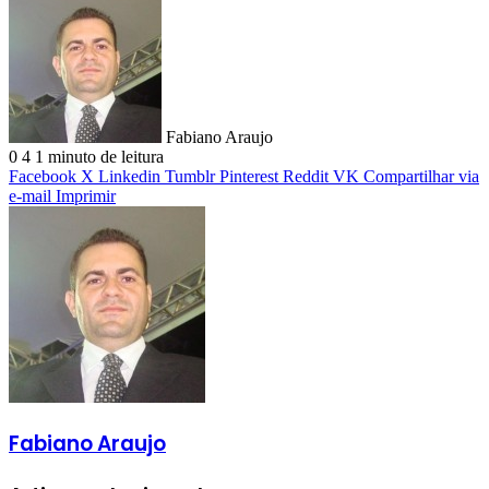
Fabiano Araujo
0
4
1 minuto de leitura
Facebook
X
Linkedin
Tumblr
Pinterest
Reddit
VK
Compartilhar via
e-mail
Imprimir
Fabiano Araujo