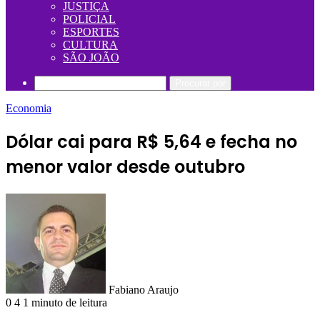
JUSTIÇA
POLICIAL
ESPORTES
CULTURA
SÃO JOÃO
Procurar por
Economia
Dólar cai para R$ 5,64 e fecha no
menor valor desde outubro
Fabiano Araujo
0
4
1 minuto de leitura