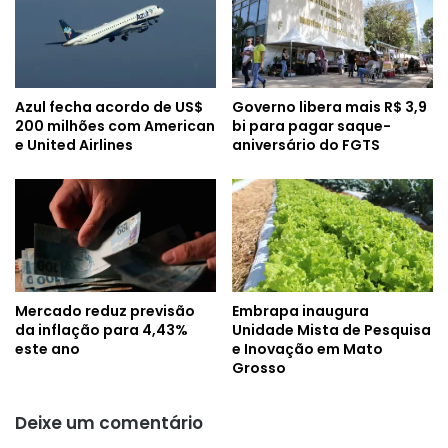
Azul fecha acordo de US$
Governo libera mais R$ 3,9
200 milhões com American
bi para pagar saque-
e United Airlines
aniversário do FGTS
Mercado reduz previsão
Embrapa inaugura
da inflação para 4,43%
Unidade Mista de Pesquisa
este ano
e Inovação em Mato
Grosso
Deixe um comentário