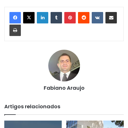
Linkedin
Tumblr
Pinterest
Reddit
VK
Compartilhar via e-mail
Imprimir
Fabiano Araujo
Artigos relacionados