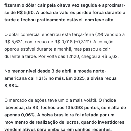
fizeram o dólar cair pela oitava vez seguida e aproximar-
se de R$ 5,60. A bolsa de valores perdeu força durante a
tarde e fechou praticamente estável, com leve alta.
O dólar comercial encerrou esta terça-feira (29) vendido a
R$ 5,631, com recuo de R$ 0,018 (-0,31%). A cotação
operou estável durante a manhã, mas passou a cair
durante a tarde. Por volta das 12h20, chegou a R$ 5,62.
No menor nível desde 3 de abril, a moeda norte-
americana cai 1,31% no mês. Em 2025, a divisa recua
8,88%.
O mercado de ações teve um dia mais volátil.
O índice
Ibovespa, da B3, fechou aos 135.093 pontos, com alta de
apenas 0,06%. A bolsa brasileira foi afetada por um
movimento de realização de lucros, quando investidores
vendem ativos para embolsarem ganhos recentes.