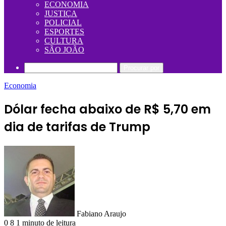
ECONOMIA
JUSTIÇA
POLICIAL
ESPORTES
CULTURA
SÃO JOÃO
Procurar por
Economia
Dólar fecha abaixo de R$ 5,70 em
dia de tarifas de Trump
Fabiano Araujo
0
8
1 minuto de leitura