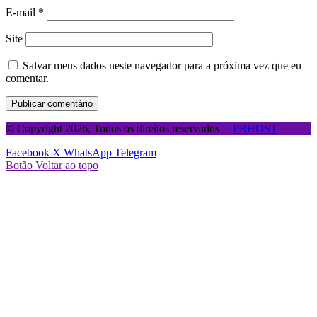
E-mail
*
Site
Salvar meus dados neste navegador para a próxima vez que eu
comentar.
© Copyright 2026, Todos os direitos reservados |
PBHOST
Facebook
X
WhatsApp
Telegram
Botão Voltar ao topo