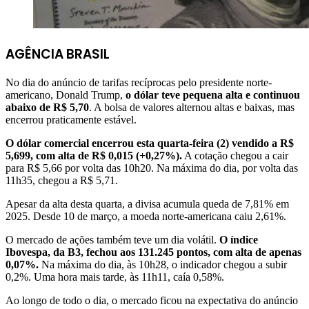
AGÊNCIA BRASIL
No dia do anúncio de tarifas recíprocas pelo presidente norte-
americano, Donald Trump,
o dólar teve pequena alta e continuou
abaixo de R$ 5,70
. A bolsa de valores alternou altas e baixas, mas
encerrou praticamente estável.
O dólar comercial encerrou esta quarta-feira (2) vendido a R$
5,699, com alta de R$ 0,015 (+0,27%).
A cotação chegou a cair
para R$ 5,66 por volta das 10h20. Na máxima do dia, por volta das
11h35, chegou a R$ 5,71.
Apesar da alta desta quarta, a divisa acumula queda de 7,81% em
2025. Desde 10 de março, a moeda norte-americana caiu 2,61%.
O mercado de ações também teve um dia volátil.
O índice
Ibovespa, da B3, fechou aos 131.245 pontos, com alta de apenas
0,07%.
Na máxima do dia, às 10h28, o indicador chegou a subir
0,2%. Uma hora mais tarde, às 11h11, caía 0,58%.
Ao longo de todo o dia, o mercado ficou na expectativa do anúncio