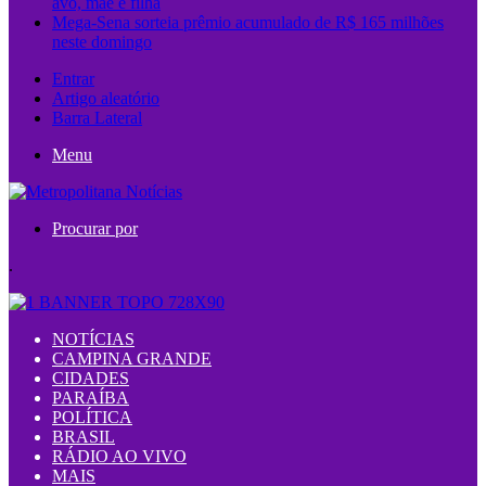
avó, mãe e filha
Mega-Sena sorteia prêmio acumulado de R$ 165 milhões
neste domingo
Entrar
Artigo aleatório
Barra Lateral
Menu
Procurar por
.
NOTÍCIAS
CAMPINA GRANDE
CIDADES
PARAÍBA
POLÍTICA
BRASIL
RÁDIO AO VIVO
MAIS