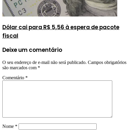
Dólar cai para R$ 5,56 à espera de pacote
fiscal
Deixe um comentário
O seu endereço de e-mail não será publicado.
Campos obrigatórios
são marcados com
*
Comentário
*
Nome
*