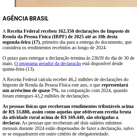
AGÊNCIA BRASIL
A
Receita Federal recebeu 162.350 declarações do Imposto de
Renda da Pessoa Física (IRPF) de 2025 até as 10h desta
segunda-feira (17)
, primeiro dia para a entrega do documento, que
considera os rendimentos recebidos ao longo de 2024.
O prazo para entregar a declaração termina às 23h59 do dia de 30 de
maio.
O programa gerador da declaração
está disponível desde
quinta-feira (13).
A Receita Federal calcula receber 46,2 milhões de declarações do
Imposto de Renda da Pessoa Física este ano, o que
representará
um acréscimo de quase 7%
, na comparação com 2024, quando
foram entregues 43,2 milhões de declarações.
As pessoas físicas que receberam rendimentos tributáveis acima
de R$ 33.888, assim como aquelas que obtiveram receita bruta
da atividade rural acima de R$ 169.440, são obrigadas a
declarar.
As pessoas que receberam até dois salários mínimos
mensais durante 2024 estão dispensadas de fazer a declaração, salvo
se se enquadrarem em outro critério de obrigatoriedade.