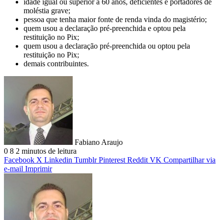
idade igual ou superior a 60 anos, deficientes e portadores de
moléstia grave;
pessoa que tenha maior fonte de renda vinda do magistério;
quem usou a declaração pré-preenchida e optou pela
restituição no Pix;
quem usou a declaração pré-preenchida ou optou pela
restituição no Pix;
demais contribuintes.
Fabiano Araujo
0
8
2 minutos de leitura
Facebook
X
Linkedin
Tumblr
Pinterest
Reddit
VK
Compartilhar via
e-mail
Imprimir