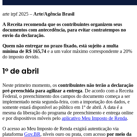
arte irpf 2025 –
Arte/Agência Brasil
A Receita recomenda que os contribuintes organizem seus
documentos com antecedência, para evitar contratempos no
envio da declaração.
Quem não entregar no prazo fixado, está sujeito a multa
mínima de R$ 165,74
e a um valor máximo correspondente a 20%
do imposto devido.
1º de abril
Neste primeiro momento, os
contribuintes não terão a declaração
pré-preenchida para agilizar a entrega
. De acordo com a Receita
Federal, o preenchimento dos campos do documento começa a ser
implementado nesta segunda-feira, com a importação dos dados, e
somente estará disponível ao público em 1º de abril. A data é a
mesma da liberação do programa de preenchimento e entrega online
e por dispositivos móveis pelo
aplicativo Meu Imposto de Renda
.
O acesso ao Meu Imposto de Renda exigirá autenticação via
plataforma
Gov.BR
, níveis ouro ou prata, com acesso
por meio da