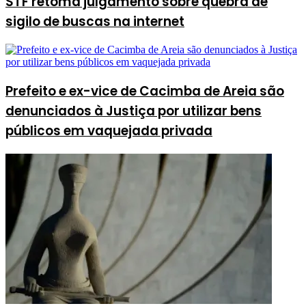
STF retoma julgamento sobre quebra de
sigilo de buscas na internet
Prefeito e ex-vice de Cacimba de Areia são
denunciados à Justiça por utilizar bens
públicos em vaquejada privada