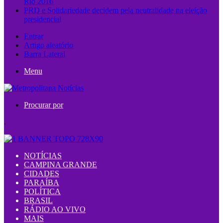
Rio 2016
PRD e Solidariedade decidem pela neutralidade na eleição
presidencial
Entrar
Artigo aleatório
Barra Lateral
Menu
Procurar por
.
NOTÍCIAS
CAMPINA GRANDE
CIDADES
PARAÍBA
POLÍTICA
BRASIL
RÁDIO AO VIVO
MAIS