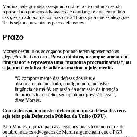
Martins pede que seja assegurado o direito de continuar sendo
representado por seus advogados de confiança e que, em último
caso, seja dado ao menos prazo de 24 horas para que as alegações
finais sejam apresentadas pelos defensores.
Prazo
Moraes destituiu os advogados por não terem apresentado as
alegações finais no caso.
Para o ministro, o comportamento foi
“inusitado” e representa uma “manobra procrastinatória”, ou
seja, uma tentativa de adiar ao máximo o julgamento.
“O comportamento das defesas dos réus é
absolutamente inusitado, configurando, inclusive
litigância de má-fé, em razão da admissão da intenção
de procrastinar o feito, sem qualquer previsão legal”,
disse Moraes.
Com a decisão, o ministro determinou que a defesa dos réus
seja feita pela Defensoria Pública da União (DPU).
Para Moraes, o prazo para as alegações finais terminou em 7 de
outubro, mas os advogados de Martin argumentam que a PGR