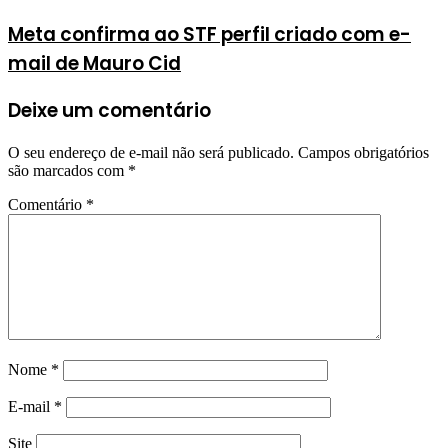
Meta confirma ao STF perfil criado com e-
mail de Mauro Cid
Deixe um comentário
O seu endereço de e-mail não será publicado.
Campos obrigatórios
são marcados com
*
Comentário
*
Nome
*
E-mail
*
Site