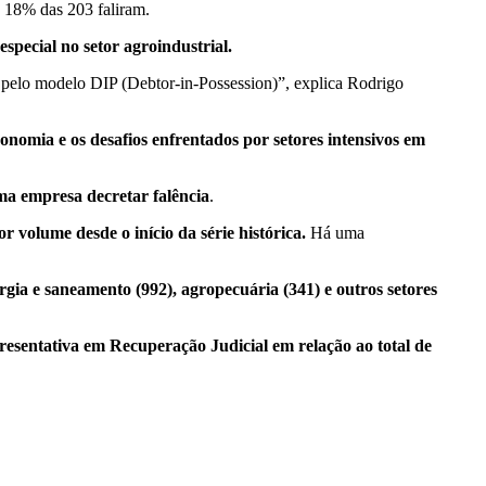
ências, enquanto 18% das 203 faliram.
special no setor agroindustrial.
 pelo modelo DIP (Debtor-in-Possession)”, explica Rodrigo
onomia e os desafios enfrentados por setores intensivos em
uma empresa decretar falência
.
volume desde o início da série histórica.
Há uma
ergia e saneamento (992), agropecuária (341) e outros setores
esentativa em Recuperação Judicial em relação ao total de