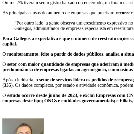
Outros 2% tiveram seu registro baixado ou encerrado, ou for
As principais causas do aumento de empresas que precisam
recorrer 
“Por outro lado, a gente observa um crescimento expressivo n
Gallegos, administrador de empresas especialista em reestrutur
Para Gallegos a expectativa é que o número de reestruturações co
capital.
O
monitoramento, feito a partir de dados públicos, analisa a sit
O
setor com maior quantidade de empresas que aderiram à medida 
predominância de empresas ligadas ao agronegócio, como usinas suc
Após a indústria, o
setor de serviços lidera os pedidos de recupera
(335).
Os dados completos, por estado e atividade econômica, podem
O
estudo ocorre desde junho de 2023, e exclui Empresas com CNP
empresas deste tipo; ONGs e entidades governamentais; e Filiais