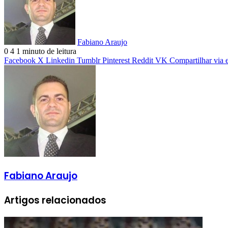
Fabiano Araujo
0
4
1 minuto de leitura
Facebook
X
Linkedin
Tumblr
Pinterest
Reddit
VK
Compartilhar via 
Fabiano Araujo
Artigos relacionados