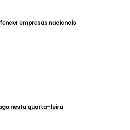
efender empresas nacionais
 pago nesta quarta-feira