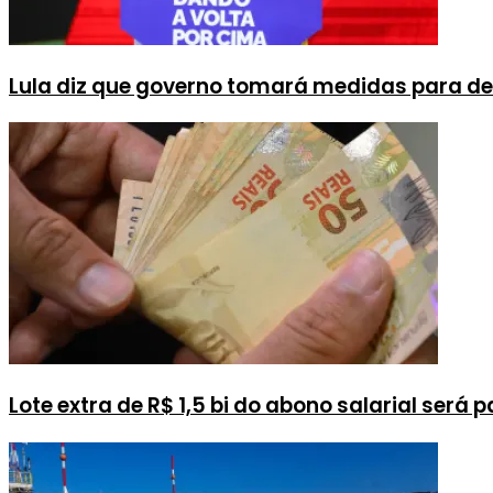
Lula diz que governo tomará medidas para d
Lote extra de R$ 1,5 bi do abono salarial será