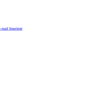
e-mail
Imprimir