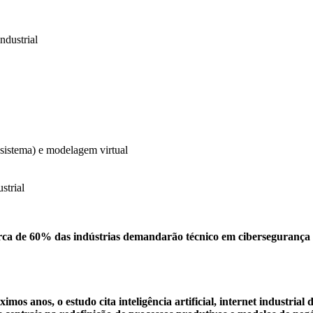
ndustrial
u sistema) e modelagem virtual
strial
cerca de 60% das indústrias demandarão técnico em cibersegurança 
os anos, o estudo cita inteligência artificial, internet industrial 