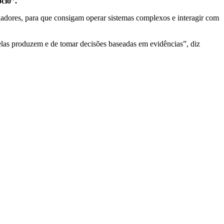
cio”.
adores, para que consigam operar sistemas complexos e interagir com
elas produzem e de tomar decisões baseadas em evidências”, diz