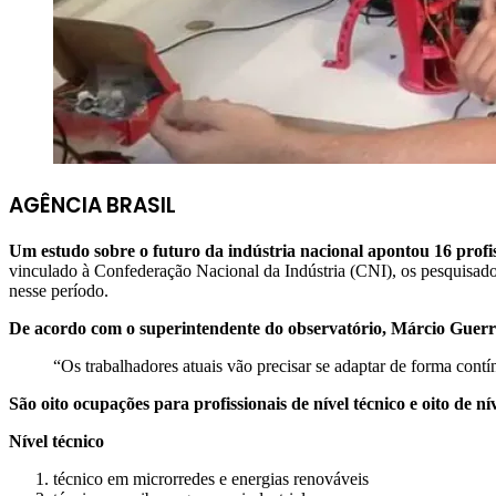
AGÊNCIA BRASIL
Um estudo sobre o futuro da indústria nacional apontou 16 profi
vinculado à Confederação Nacional da Indústria (CNI), os pesquisado
nesse período.
De acordo com o superintendente do observatório, Márcio Guerra, 
“Os trabalhadores atuais vão precisar se adaptar de forma cont
São oito ocupações para profissionais de nível técnico e oito de ní
Nível técnico
técnico em microrredes e energias renováveis