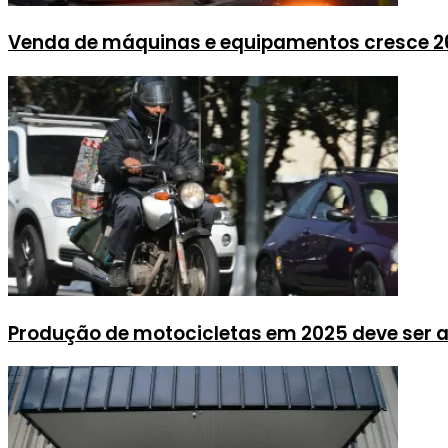
Venda de máquinas e equipamentos cresce 2
Produção de motocicletas em 2025 deve ser a