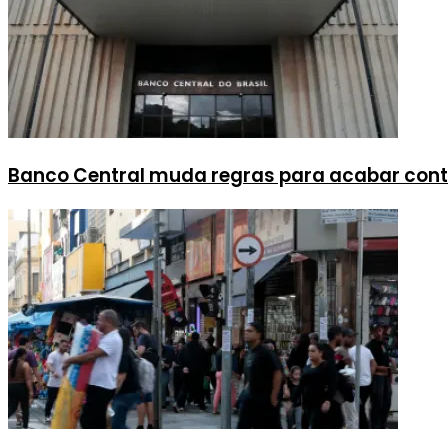
Banco Central muda regras para acabar cont