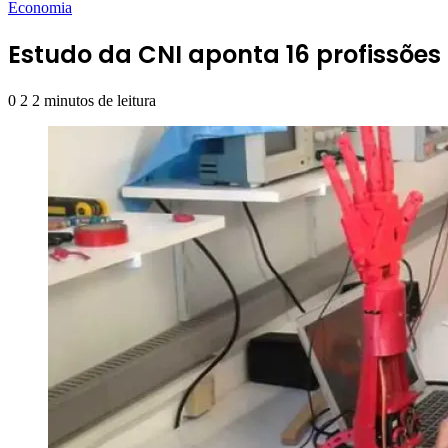
Economia
Estudo da CNI aponta 16 profissões 
0
2
2 minutos de leitura