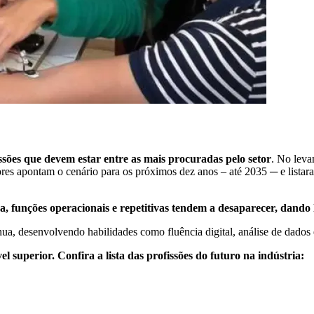
ssões que devem estar entre as mais procuradas pelo setor
. No lev
res apontam o cenário para os próximos dez anos – até 2035 ─ e listar
funções operacionais e repetitivas tendem a desaparecer, dando lug
ínua, desenvolvendo habilidades como fluência digital, análise de dado
vel superior. Confira a lista das profissões do futuro na indústria: