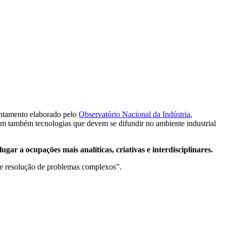
antamento elaborado pelo
Observatório Nacional da Indústria
,
am também tecnologias que devem se difundir no ambiente industrial
ar a ocupações mais analíticas, criativas e interdisciplinares.
s e resolução de problemas complexos”.