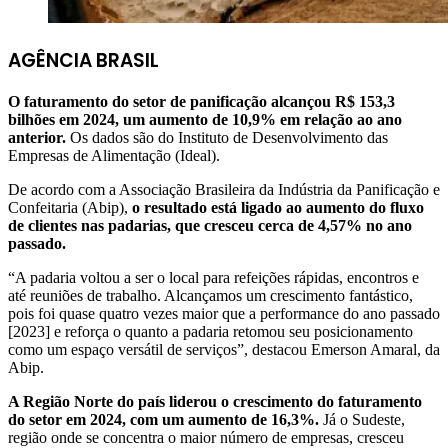
AGÊNCIA BRASIL
O faturamento do setor de panificação alcançou R$ 153,3
bilhões em 2024, um aumento de 10,9% em relação ao ano
anterior.
Os dados são do Instituto de Desenvolvimento das
Empresas de Alimentação (Ideal).
De acordo com a Associação Brasileira da Indústria da Panificação e
Confeitaria (Abip),
o resultado está ligado ao aumento do fluxo
de clientes nas padarias, que cresceu cerca de 4,57% no ano
passado.
“A padaria voltou a ser o local para refeições rápidas, encontros e
até reuniões de trabalho. Alcançamos um crescimento fantástico,
pois foi quase quatro vezes maior que a performance do ano passado
[2023] e reforça o quanto a padaria retomou seu posicionamento
como um espaço versátil de serviços”, destacou Emerson Amaral, da
Abip.
A Região Norte do país liderou o crescimento do faturamento
do setor em 2024, com um aumento de 16,3%.
Já o Sudeste,
região onde se concentra o maior número de empresas, cresceu