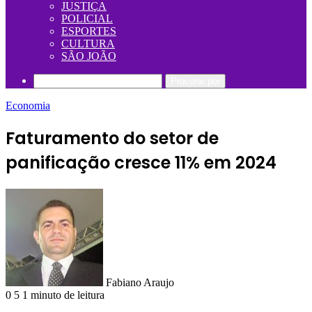
JUSTIÇA
POLICIAL
ESPORTES
CULTURA
SÃO JOÃO
Procurar por
Economia
Faturamento do setor de
panificação cresce 11% em 2024
Fabiano Araujo
0
5
1 minuto de leitura