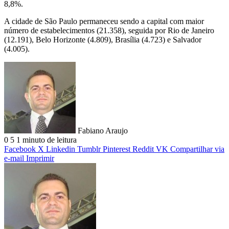
8,8%.
A cidade de São Paulo permaneceu sendo a capital com maior
número de estabelecimentos (21.358), seguida por Rio de Janeiro
(12.191), Belo Horizonte (4.809), Brasília (4.723) e Salvador
(4.005).
Fabiano Araujo
0
5
1 minuto de leitura
Facebook
X
Linkedin
Tumblr
Pinterest
Reddit
VK
Compartilhar via
e-mail
Imprimir