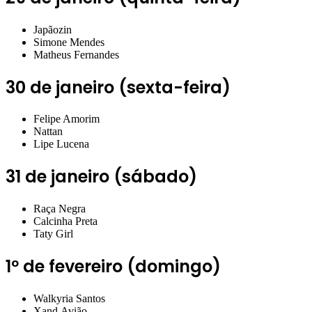
Japãozin
Simone Mendes
Matheus Fernandes
30 de janeiro (sexta-feira)
Felipe Amorim
Nattan
Lipe
Lucena
31 de janeiro (sábado)
Raça Negra
Calcinha Preta
Taty Girl
1º de fevereiro (domingo)
Walkyria
Santos
Xand Avião