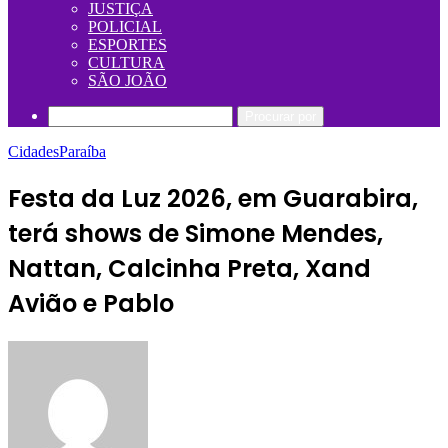
JUSTIÇA
POLICIAL
ESPORTES
CULTURA
SÃO JOÃO
Procurar por
Cidades
Paraíba
Festa da Luz 2026, em Guarabira,
terá shows de Simone Mendes,
Nattan, Calcinha Preta, Xand
Avião e Pablo