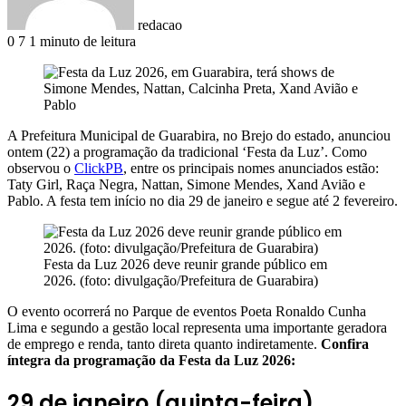
redacao
0
7
1 minuto de leitura
A Prefeitura Municipal de Guarabira, no Brejo do estado, anunciou
ontem (22) a programação da tradicional ‘Festa da Luz’. Como
observou o
ClickPB
, entre os principais nomes anunciados estão:
Taty Girl, Raça Negra, Nattan, Simone Mendes, Xand Avião e
Pablo. A festa tem início no dia 29 de janeiro e segue até 2 fevereiro.
Festa da Luz 2026 deve reunir grande público em
2026. (foto: divulgação/Prefeitura de Guarabira)
O evento ocorrerá no Parque de eventos Poeta Ronaldo Cunha
Lima e segundo a gestão local representa uma importante geradora
de emprego e renda, tanto direta quanto indiretamente.
Confira
íntegra da programação da Festa da Luz 2026:
29 de janeiro (quinta-feira)