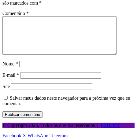
são marcados com
*
Comentário
*
Nome
*
E-mail
*
Site
Salvar meus dados neste navegador para a próxima vez que eu
comentar.
© Copyright 2026, Todos os direitos reservados |
PBHOST
Facebook
X
WhatsApp
Telegram