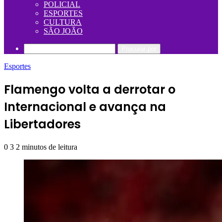
POLICIAL
ESPORTES
CULTURA
SÃO JOÃO
Procurar por
Esportes
Flamengo volta a derrotar o
Internacional e avança na
Libertadores
0
3
2 minutos de leitura