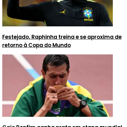
Festejado, Raphinha treina e se aproxima de
retorno à Copa do Mundo