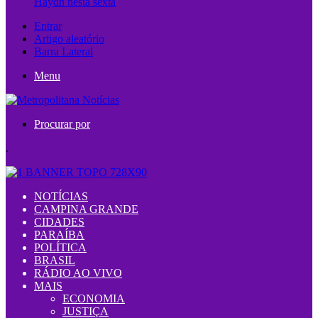
Haydn nesta sexta
Entrar
Artigo aleatório
Barra Lateral
Menu
Procurar por
.
NOTÍCIAS
CAMPINA GRANDE
CIDADES
PARAÍBA
POLÍTICA
BRASIL
RÁDIO AO VIVO
MAIS
ECONOMIA
JUSTIÇA