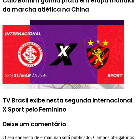
Caio Bonfim ganha prata em etapa mundial
da marcha atlética na China
TV Brasil exibe nesta segunda Internacional
X Sport pelo Feminino
Deixe um comentário
O seu endereço de e-mail não será publicado.
Campos obrigatórios