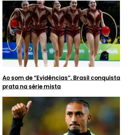
Ao som de “Evidências”, Brasil conquista
prata na série mista