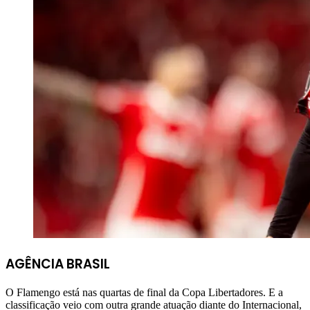
AGÊNCIA BRASIL
O Flamengo está nas quartas de final da Copa Libertadores. E a
classificação veio com outra grande atuação diante do Internacional,