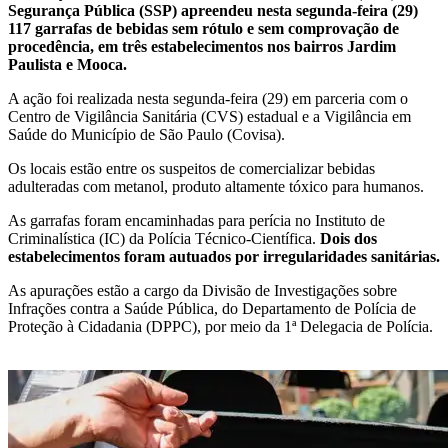
Segurança Pública (SSP) apreendeu nesta segunda-feira (29)
117 garrafas de bebidas sem rótulo e sem comprovação de
procedência, em três estabelecimentos nos bairros Jardim
Paulista e Mooca.
A ação foi realizada nesta segunda-feira (29) em parceria com o
Centro de Vigilância Sanitária (CVS) estadual e a Vigilância em
Saúde do Município de São Paulo (Covisa).
Os locais estão entre os suspeitos de comercializar bebidas
adulteradas com metanol, produto altamente tóxico para humanos.
As garrafas foram encaminhadas para perícia no Instituto de
Criminalística (IC) da Polícia Técnico-Científica.
Dois dos
estabelecimentos foram autuados por irregularidades sanitárias.
As apurações estão a cargo da Divisão de Investigações sobre
Infrações contra a Saúde Pública, do Departamento de Polícia de
Proteção à Cidadania (DPPC), por meio da 1ª Delegacia de Polícia.