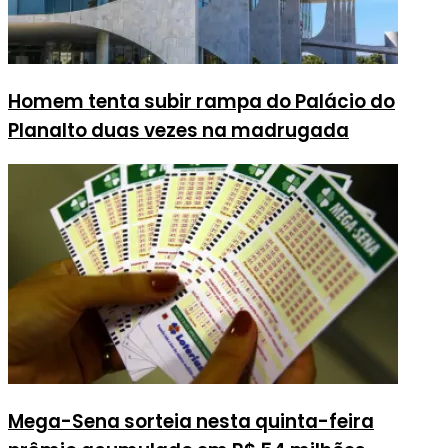
Homem tenta subir rampa do Palácio do
Planalto duas vezes na madrugada
Mega-Sena sorteia nesta quinta-feira