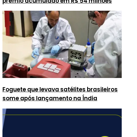
prêmio acumulado em R$ 54 milhões
Foguete que levava satélites brasileiros
some após lançamento na Índia