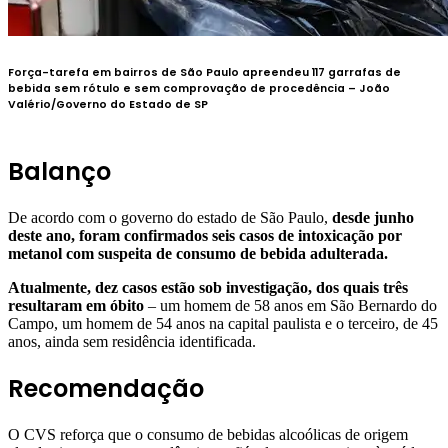
Força-tarefa em bairros de São Paulo apreendeu 117 garrafas de
bebida sem rótulo e sem comprovação de procedência –
João
Valério/Governo do Estado de SP
Balanço
De acordo com o governo do estado de São Paulo,
desde junho
deste ano, foram confirmados seis casos de intoxicação por
metanol com suspeita de consumo de bebida adulterada.
Atualmente, dez casos estão sob investigação, dos quais três
resultaram em óbito
– um homem de 58 anos em São Bernardo do
Campo, um homem de 54 anos na capital paulista e o terceiro, de 45
anos, ainda sem residência identificada.
Recomendação
O CVS reforça que o consumo de bebidas alcoólicas de origem