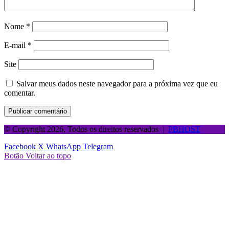
Nome
*
E-mail
*
Site
Salvar meus dados neste navegador para a próxima vez que eu
comentar.
© Copyright 2026, Todos os direitos reservados |
PBHOST
Facebook
X
WhatsApp
Telegram
Botão Voltar ao topo