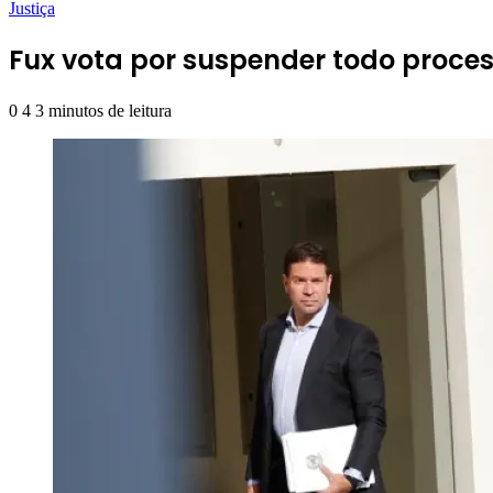
Justiça
Fux vota por suspender todo proc
0
4
3 minutos de leitura