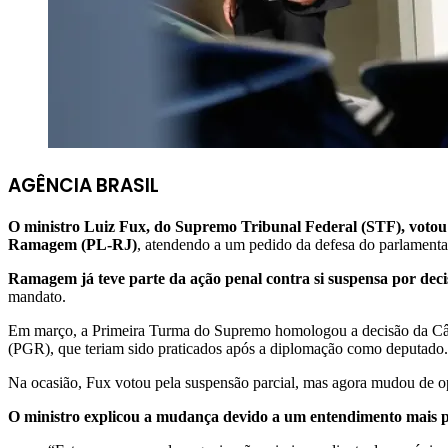
AGÊNCIA BRASIL
O ministro Luiz Fux, do Supremo Tribunal Federal (STF), votou n
Ramagem (PL-RJ)
, atendendo a um pedido da defesa do parlamenta
Ramagem já teve parte da ação penal contra si suspensa por de
mandato.
Em março, a Primeira Turma do Supremo homologou a decisão da Câmar
(PGR), que teriam sido praticados após a diplomação como deputado
Na ocasião, Fux votou pela suspensão parcial, mas agora mudou de o
O ministro explicou a mudança devido a um entendimento mais p