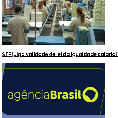
STF julga validade de lei da igualdade salari