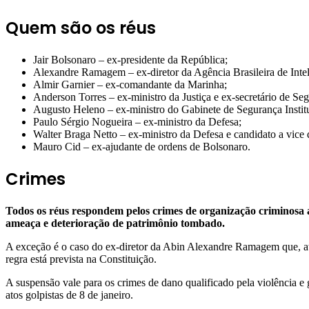
Quem são os réus
Jair Bolsonaro – ex-presidente da República;
Alexandre Ramagem – ex-diretor da Agência Brasileira de Intel
Almir Garnier – ex-comandante da Marinha;
Anderson Torres – ex-ministro da Justiça e ex-secretário de Seg
Augusto Heleno – ex-ministro do Gabinete de Segurança Instit
Paulo Sérgio Nogueira – ex-ministro da Defesa;
Walter Braga Netto – ex-ministro da Defesa e candidato a vice
Mauro Cid – ex-ajudante de ordens de Bolsonaro.
Crimes
Todos os réus respondem pelos crimes de organização criminosa ar
ameaça e deterioração de patrimônio tombado.
A exceção é o caso do ex-diretor da Abin Alexandre Ramagem que, atu
regra está prevista na Constituição.
A suspensão vale para os crimes de dano qualificado pela violência e
atos golpistas de 8 de janeiro.