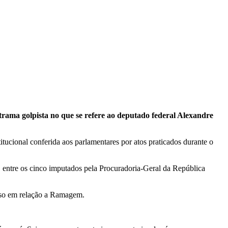
trama golpista no que se refere ao deputado federal Alexandre
itucional conferida aos parlamentares por atos praticados durante o
entre os cinco imputados pela Procuradoria-Geral da República
sso em relação a Ramagem.