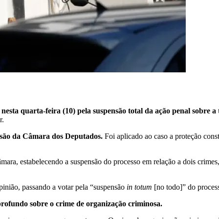
esta quarta-feira (10) pela suspensão total da ação penal sobre a 
r.
cisão da Câmara dos Deputados.
Foi aplicado ao caso a proteção const
a, estabelecendo a suspensão do processo em relação a dois crimes, 
.
pinião, passando a votar pela “suspensão
in totum
[no todo]” do proce
rofundo sobre o crime de organização criminosa.