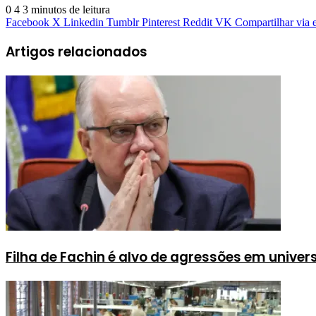
0
4
3 minutos de leitura
Facebook
X
Linkedin
Tumblr
Pinterest
Reddit
VK
Compartilhar via 
Artigos relacionados
Filha de Fachin é alvo de agressões em unive