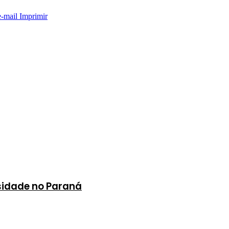
e-mail
Imprimir
rsidade no Paraná