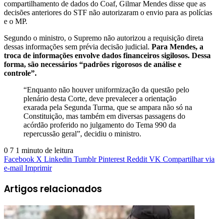
compartilhamento de dados do Coaf, Gilmar Mendes disse que as
decisões anteriores do STF não autorizaram o envio para as polícias
e o MP.
Segundo o ministro, o Supremo não autorizou a requisição direta
dessas informações sem prévia decisão judicial.
Para Mendes, a
troca de informações envolve dados financeiros sigilosos. Dessa
forma, são necessários “padrões rigorosos de análise e
controle”.
“Enquanto não houver uniformização da questão pelo
plenário desta Corte, deve prevalecer a orientação
exarada pela Segunda Turma, que se ampara não só na
Constituição, mas também em diversas passagens do
acórdão proferido no julgamento do Tema 990 da
repercussão geral”, decidiu o ministro.
0
7
1 minuto de leitura
Facebook
X
Linkedin
Tumblr
Pinterest
Reddit
VK
Compartilhar via
e-mail
Imprimir
Artigos relacionados