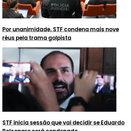
Por unanimidade, STF condena mais nove
réus pela trama golpista
STF inicia sessão que vai decidir se Eduardo