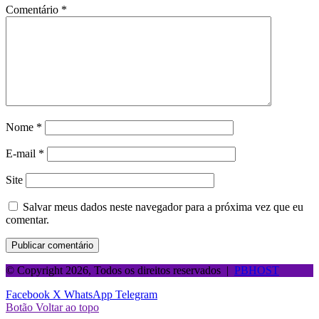
Comentário
*
Nome
*
E-mail
*
Site
Salvar meus dados neste navegador para a próxima vez que eu
comentar.
© Copyright 2026, Todos os direitos reservados |
PBHOST
Facebook
X
WhatsApp
Telegram
Botão Voltar ao topo