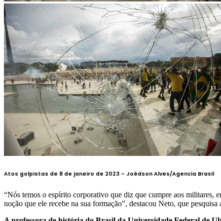
Atos golpistas de 8 de janeiro de 2023 –
Joédson Alves/Agencia Brasil
“Nós temos o espírito corporativo que diz que cumpre aos militares, e
noção que ele recebe na sua formação”, destacou Neto, que pesquisa a h
A professora de história do Brasil da Universidade Federal de Ub