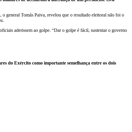
 general Tomás Paiva, revelou que o resultado eleitoral não foi o
ou.
iciais aderissem ao golpe. “Dar o golpe é fácil, sustentar o governo
itares do Exército como importante semelhança entre os dois