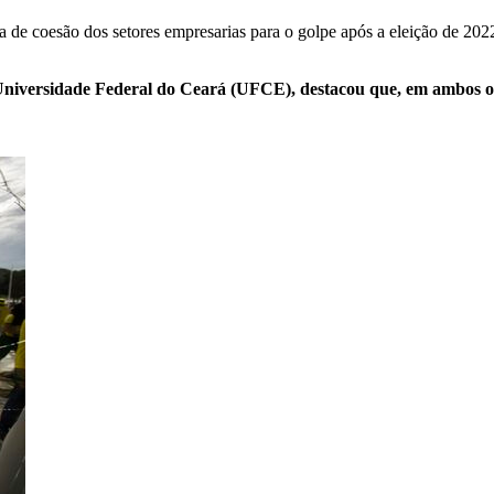
alta de coesão dos setores empresarias para o golpe após a eleição de 20
versidade Federal do Ceará (UFCE), destacou que, em ambos os epis