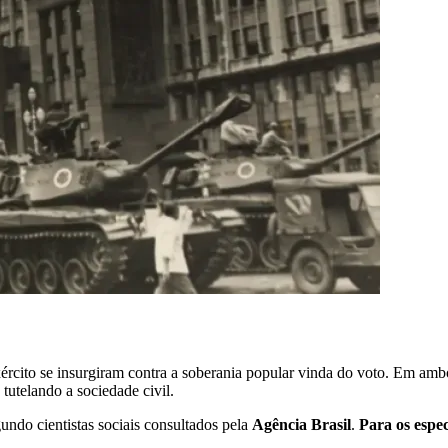
xército se insurgiram contra a soberania popular vinda do voto. Em am
 tutelando a sociedade civil.
gundo cientistas sociais consultados pela
Agência Brasil
.
Para os espec