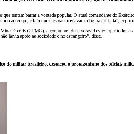
ue tentam barrar a vontade popular. O atual comandante do Exército, o
erido ao golpe, é fato que eles não aceitavam a figura do Lula”, explic
 Minas Gerais (UFMG), a conjuntura desfavorável evitou que todos os of
ão havia apoio na sociedade e no estrangeiro”, disse.
ico do militar brasileiro, destacou o protagonismo dos oficiais mil