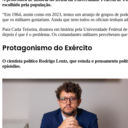
escolhido pela população.
“Em 1964, assim como em 2023, temos um arranjo de grupos de poder q
que os militares gostariam. Ainda que nem todos os oficiais tenham ad
Para Carla Teixeira, doutora em história pela Universidade Federal de
depois é que é o problema. Os comandantes militares perceberam que n
Protagonismo do Exército
O cientista político Rodrigo Lentz, que estuda o pensamento polít
episódios
.