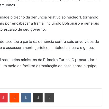
temunhas.
dade o trecho da denúncia relativo ao núcleo 1, tornando
s por encabeçar a trama, incluindo Bolsonaro e generais
lto escalão de seu governo.
de, aceitou a parte da denúncia contra seis envolvidos do
 o assessoramento jurídico e intelectual para o golpe.
rizado pelos ministros da Primeira Turma. O procurador-
 um meio de facilitar a tramitação do caso sobre o golpe,
Pinterest
Reddit
VK
Compartilhar via e-mail
Imprimir