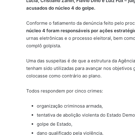
Lúcia, Cristiano Zanin, Flávio Dino e Luiz Fux – j
acusados do núcleo 4 do golpe.
Conforme o fatiamento da denúncia feito pelo proc
núcleo 4 foram responsáveis por ações estratégi
urnas eletrônicas e o processo eleitoral, bem co
complô golpista.
Uma das suspeitas é de que a estrutura da Agência B
tenham sido utilizadas para avançar nos objetivos g
colocasse como contrário ao plano.
Todos respondem por cinco crimes:
organização criminosa armada,
tentativa de abolição violenta do Estado Democ
golpe de Estado,
dano qualificado pela violência,