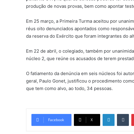
produção de novas provas, bem como apontar tes
Em 25 março, a Primeira Turma aceitou por unanimi
réus oito denunciados apontados como responsávei
da reserva do Exército que foram integrantes do a
Em 22 de abril, o colegiado, também por unanimida
núcleo 2, que reúne os acusados de terem prestado
O fatiamento da denúncia em seis núcleos foi auto
geral, Paulo Gonet, justificou o procedimento como
que tem como alvo, ao todo, 34 pessoas.
Linkedin
Tumblr
Facebook
X