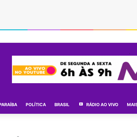
.
PARAÍBA
POLÍTICA
BRASIL
RÁDIO AO VIVO
MAI