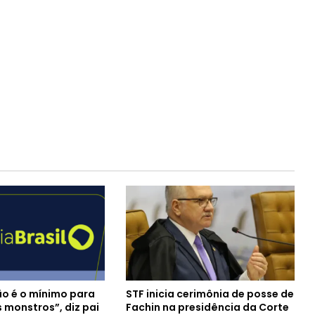
o é o mínimo para
STF inicia cerimônia de posse de
 monstros”, diz pai
Fachin na presidência da Corte