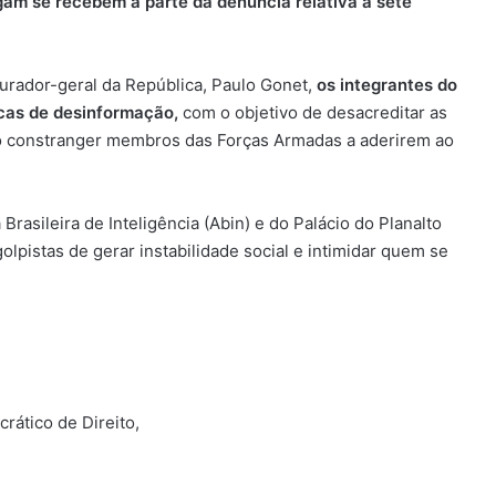
ulgam se recebem a parte da denúncia relativa a sete
urador-geral da República, Paulo Gonet,
os integrantes do
cas de desinformação,
com o objetivo de desacreditar as
mo constranger membros das Forças Armadas a aderirem ao
rasileira de Inteligência (Abin) e do Palácio do Planalto
olpistas de gerar instabilidade social e intimidar quem se
rático de Direito,