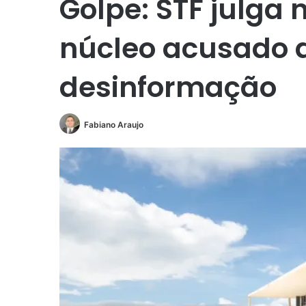
Golpe: STF julga
núcleo acusado 
desinformação
Fabiano Araujo