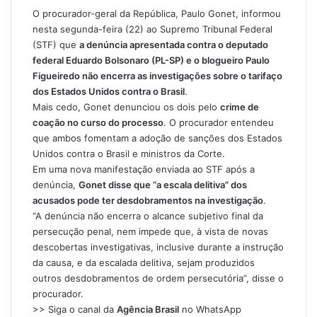
O procurador-geral da República, Paulo Gonet, informou
nesta segunda-feira (22) ao Supremo Tribunal Federal
(STF) que
a denúncia apresentada contra o deputado
federal Eduardo Bolsonaro (PL-SP) e o blogueiro Paulo
Figueiredo não encerra as investigações sobre o tarifaço
dos Estados Unidos contra o Brasil
.
Mais cedo, Gonet denunciou os dois pelo
crime de
coação no curso do processo
. O procurador entendeu
que ambos fomentam a adoção de sanções dos Estados
Unidos contra o Brasil e ministros da Corte.
Em uma nova manifestação enviada ao STF após a
denúncia,
Gonet disse que “a escala delitiva” dos
acusados pode ter desdobramentos na investigação
.
“A denúncia não encerra o alcance subjetivo final da
persecução penal, nem impede que, à vista de novas
descobertas investigativas, inclusive durante a instrução
da causa, e da escalada delitiva, sejam produzidos
outros desdobramentos de ordem persecutória”, disse o
procurador.
>> Siga o canal da
Agência Brasil
no WhatsApp