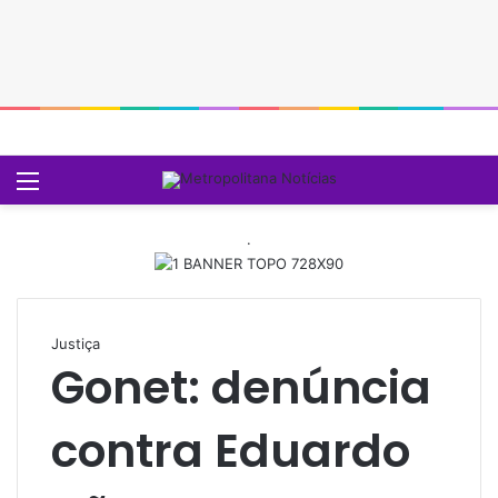
Menu
P
.
Justiça
Gonet: denúncia
contra Eduardo