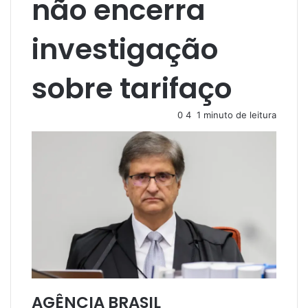
não encerra
investigação
sobre tarifaço
0
4
1 minuto de leitura
AGÊNCIA BRASIL