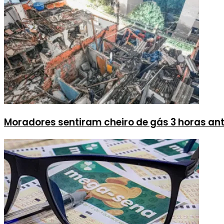
Moradores sentiram cheiro de gás 3 horas an