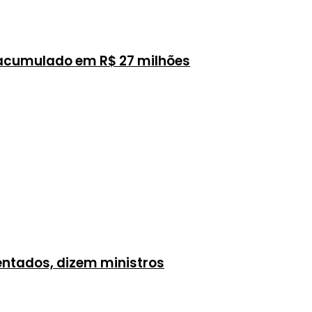
 acumulado em R$ 27 milhões
sentados, dizem ministros