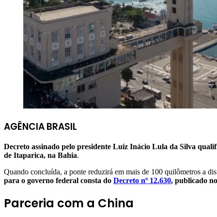
AGÊNCIA BRASIL
Decreto assinado pelo presidente Luiz Inácio Lula da Silva qualif
de Itaparica, na Bahia
.
Quando concluída, a ponte reduzirá em mais de 100 quilômetros a dist
para o governo federal consta do
Decreto nº 12.630
, publicado n
Parceria com a China