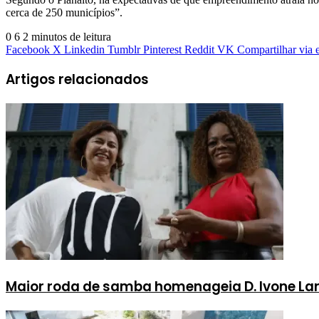
cerca de 250 municípios”.
0
6
2 minutos de leitura
Facebook
X
Linkedin
Tumblr
Pinterest
Reddit
VK
Compartilhar via 
Artigos relacionados
Maior roda de samba homenageia D. Ivone Lara