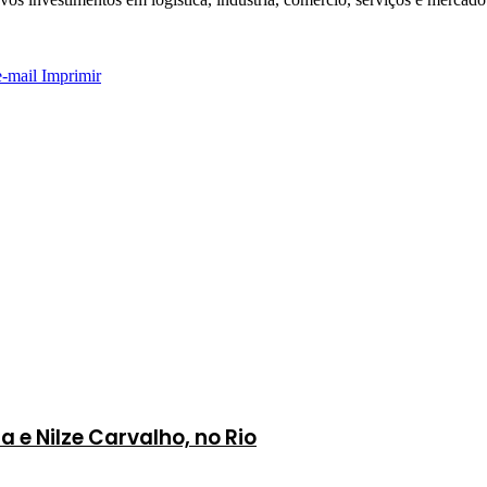
e-mail
Imprimir
 e Nilze Carvalho, no Rio