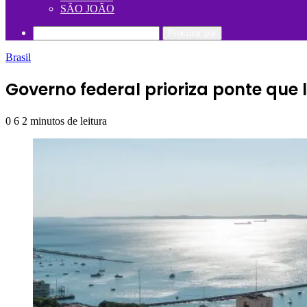
SÃO JOÃO
Procurar por
Brasil
Governo federal prioriza ponte que 
0
6
2 minutos de leitura