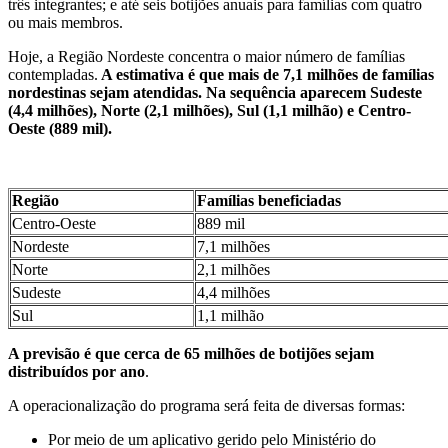
três integrantes; e até seis botijões anuais para famílias com quatro
ou mais membros.
Hoje, a Região Nordeste concentra o maior número de famílias
contempladas.
A estimativa é que mais de 7,1 milhões de famílias
nordestinas sejam atendidas. Na sequência aparecem Sudeste
(4,4 milhões), Norte (2,1 milhões), Sul (1,1 milhão) e Centro-
Oeste (889 mil).
Região
Famílias beneficiadas
Centro-Oeste
889 mil
Nordeste
7,1 milhões
Norte
2,1 milhões
Sudeste
4,4 milhões
Sul
1,1 milhão
A previsão é que cerca de 65 milhões de botijões sejam
distribuídos por ano
.
A operacionalização do programa será feita de diversas formas:
Por meio de um aplicativo gerido pelo Ministério do