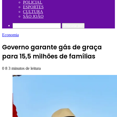
POLICIAL
ESPORTES
CULTURA
SÃO JOÃO
Procurar por
Economia
Governo garante gás de graça
para 15,5 milhões de famílias
0
8
3 minutos de leitura