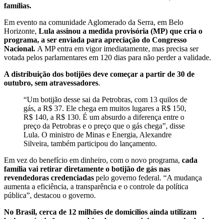
famílias.
Em evento na comunidade Aglomerado da Serra, em Belo
Horizonte,
Lula assinou a medida provisória (MP) que cria o
programa, a ser enviada para apreciação do Congresso
Nacional.
A MP entra em vigor imediatamente, mas precisa ser
votada pelos parlamentares em 120 dias para não perder a validade.
A distribuição dos botijões deve começar a partir de 30 de
outubro, sem atravessadores
.
“Um botijão desse sai da Petrobras, com 13 quilos de
gás, a R$ 37. Ele chega em muitos lugares a R$ 150,
R$ 140, a R$ 130. É um absurdo a diferença entre o
preço da Petrobras e o preço que o gás chega”, disse
Lula. O ministro de Minas e Energia, Alexandre
Silveira, também participou do lançamento.
Em vez do benefício em dinheiro, com o novo programa,
cada
família vai retirar diretamente o botijão de gás nas
revendedoras credenciadas
pelo governo federal. “A mudança
aumenta a eficiência, a transparência e o controle da política
pública”, destacou o governo.
No Brasil, cerca de 12 milhões de domicílios ainda utilizam