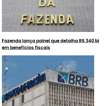
Fazenda lança painel que detalha R$ 340 bi
em benefícios fiscais