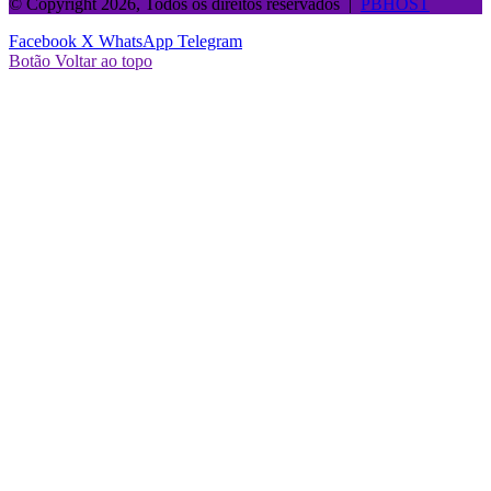
© Copyright 2026, Todos os direitos reservados |
PBHOST
Facebook
X
WhatsApp
Telegram
Botão Voltar ao topo