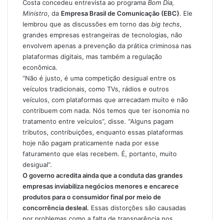
Costa concedeu entrevista ao programa
Bom Dia,
Ministro
, da
Empresa Brasil de Comunicação (EBC)
. Ele
lembrou que as discussões em torno das
big techs
,
grandes empresas estrangeiras de tecnologias, não
envolvem apenas a prevenção da prática criminosa nas
plataformas digitais, mas também a regulação
econômica.
“Não é justo, é uma competição desigual entre os
veículos tradicionais, como TVs, rádios e outros
veículos, com plataformas que arrecadam muito e não
contribuem com nada. Nós temos que ter isonomia no
tratamento entre veículos”, disse. “Alguns pagam
tributos, contribuições, enquanto essas plataformas
hoje não pagam praticamente nada por esse
faturamento que elas recebem. É, portanto, muito
desigual”.
O governo acredita ainda que a conduta das grandes
empresas inviabiliza negócios menores e encarece
produtos para o consumidor final por meio de
concorrência desleal.
Essas distorções são causadas
por problemas como a falta de transparência nos