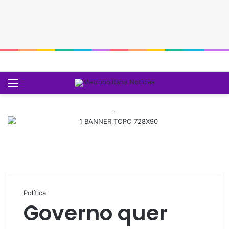
Menu
P
.
Política
Governo quer