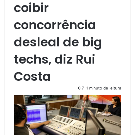
coibir
concorrência
desleal de big
techs, diz Rui
Costa
0
7
1 minuto de leitura