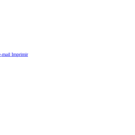
e-mail
Imprimir