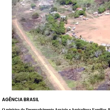
AGÊNCIA BRASIL
O ministro do Desenvolvimento Agrário e Agricultura Familiar, P