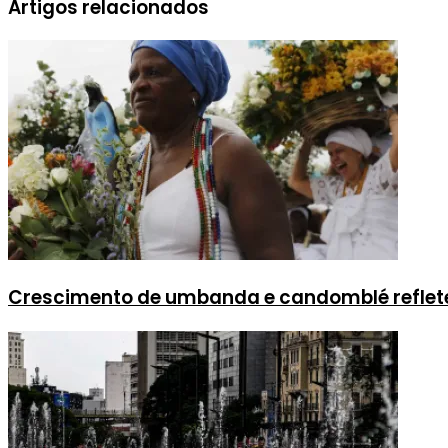
Artigos relacionados
Crescimento de umbanda e candomblé reflete