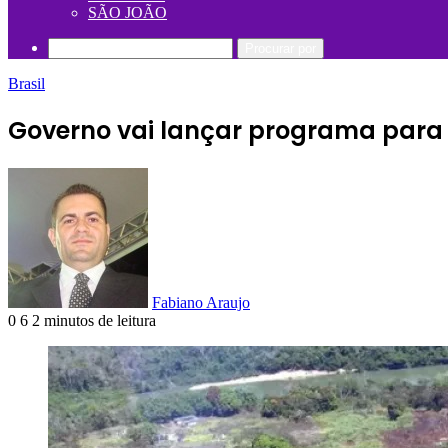
SÃO JOÃO
Procurar por
Brasil
Governo vai lançar programa para 
Fabiano Araujo
0
6
2 minutos de leitura