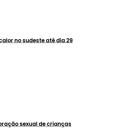
alor no sudeste até dia 29
oração sexual de crianças