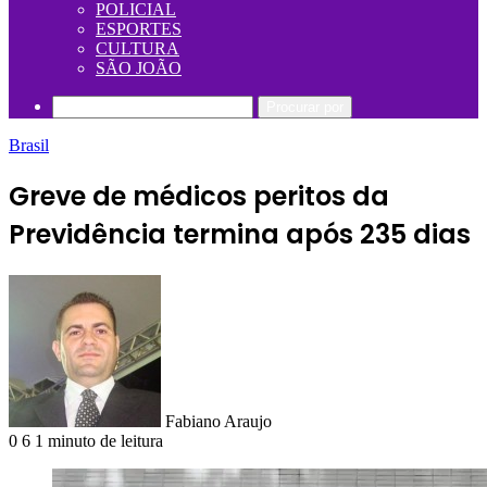
POLICIAL
ESPORTES
CULTURA
SÃO JOÃO
Procurar por
Brasil
Greve de médicos peritos da
Previdência termina após 235 dias
Fabiano Araujo
0
6
1 minuto de leitura