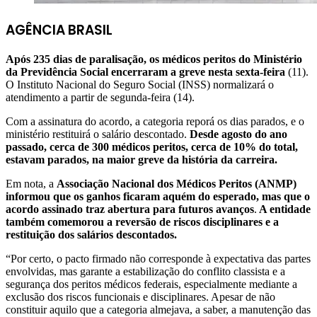
AGÊNCIA BRASIL
Após 235 dias de paralisação, os médicos peritos do Ministério
da Previdência Social encerraram a greve nesta sexta-feira
(11).
O Instituto Nacional do Seguro Social (INSS) normalizará o
atendimento a partir de segunda-feira (14).
Com a assinatura do acordo, a categoria reporá os dias parados, e o
ministério restituirá o salário descontado.
Desde agosto do ano
passado, cerca de 300 médicos peritos, cerca de 10% do total,
estavam parados, na maior greve da história da carreira.
Em nota, a
Associação Nacional dos Médicos Peritos (ANMP)
informou que os ganhos ficaram aquém do esperado, mas que o
acordo assinado traz abertura para futuros avanços
.
A entidade
também comemorou a reversão de riscos disciplinares e a
restituição dos salários descontados.
“Por certo, o pacto firmado não corresponde à expectativa das partes
envolvidas, mas garante a estabilização do conflito classista e a
segurança dos peritos médicos federais, especialmente mediante a
exclusão dos riscos funcionais e disciplinares. Apesar de não
constituir aquilo que a categoria almejava, a saber, a manutenção das