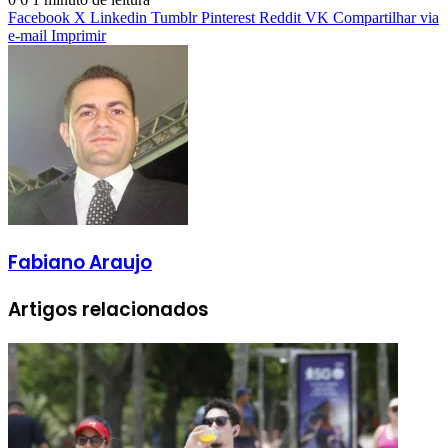
Facebook
X
Linkedin
Tumblr
Pinterest
Reddit
VK
Compartilhar via
e-mail
Imprimir
Fabiano Araujo
Artigos relacionados