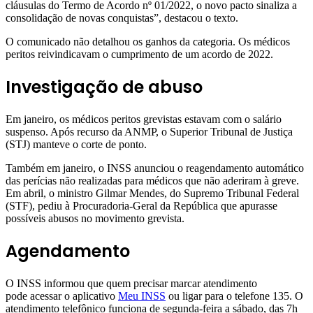
cláusulas do Termo de Acordo nº 01/2022, o novo pacto sinaliza a
consolidação de novas conquistas”, destacou o texto.
O comunicado não detalhou os ganhos da categoria. Os médicos
peritos reivindicavam o cumprimento de um acordo de 2022.
Investigação de abuso
Em janeiro, os médicos peritos grevistas estavam com o salário
suspenso. Após recurso da ANMP, o Superior Tribunal de Justiça
(STJ) manteve o corte de ponto.
Também em janeiro, o INSS anunciou o reagendamento automático
das perícias não realizadas para médicos que não aderiram à greve.
Em abril, o ministro Gilmar Mendes, do Supremo Tribunal Federal
(STF), pediu à Procuradoria-Geral da República que apurasse
possíveis abusos no movimento grevista.
Agendamento
O INSS informou que quem precisar marcar atendimento
pode acessar o aplicativo
Meu INSS
ou ligar para o telefone 135. O
atendimento telefônico funciona de segunda-feira a sábado, das 7h