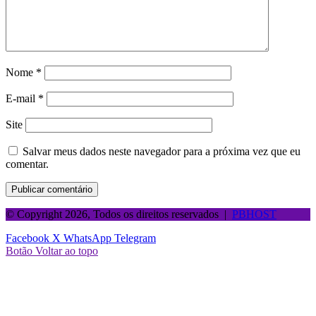
Nome
*
E-mail
*
Site
Salvar meus dados neste navegador para a próxima vez que eu
comentar.
© Copyright 2026, Todos os direitos reservados |
PBHOST
Facebook
X
WhatsApp
Telegram
Botão Voltar ao topo