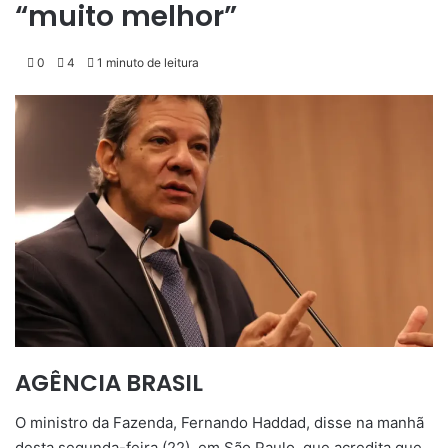
“muito melhor”
0
4
1 minuto de leitura
AGÊNCIA BRASIL
O ministro da Fazenda, Fernando Haddad, disse na manhã
desta segunda-feira (22), em São Paulo, que acredita que