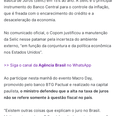
Básica de Juros (Selic) em 15% ao ano. A Selic é o principal
instrumento do Banco Central para o controle da inflação,
que é freada com o encarecimento do crédito e a
desaceleração da economia.
No comunicado oficial, o Copom justificou a manutenção
da Selic nesse patamar pela incerteza do ambiente
externo, “em função da conjuntura e da política econômica
nos Estados Unidos”.
>> Siga o canal da
Agência Brasil
no WhatsApp
Ao participar nesta manhã do evento Macro Day,
promovido pelo banco BTG Pactual e realizado na capital
paulista,
o ministro defendeu que a alta na taxa de juros
não se refere somente à questão fiscal no país
.
“Existem outras coisas que explicam o juro no Brasil.