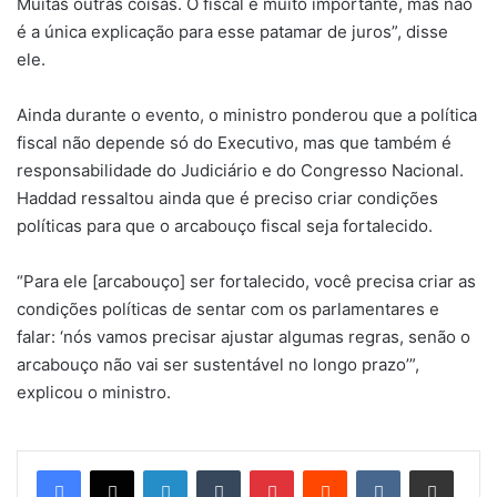
Muitas outras coisas. O fiscal é muito importante, mas não
é a única explicação para esse patamar de juros”, disse
ele.
Ainda durante o evento, o ministro ponderou que a política
fiscal não depende só do Executivo, mas que também é
responsabilidade do Judiciário e do Congresso Nacional.
Haddad ressaltou ainda que é preciso criar condições
políticas para que o arcabouço fiscal seja fortalecido.
“Para ele [arcabouço] ser fortalecido, você precisa criar as
condições políticas de sentar com os parlamentares e
falar: ‘nós vamos precisar ajustar algumas regras, senão o
arcabouço não vai ser sustentável no longo prazo’”,
explicou o ministro.
Linkedin
Tumblr
Pinterest
Reddit
VK
Compartilhar via e-mail