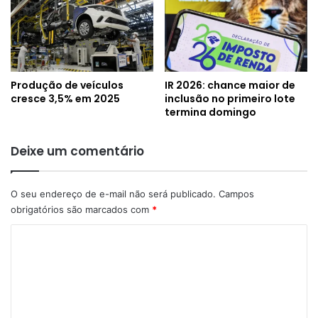
Produção de veículos
IR 2026: chance maior de
cresce 3,5% em 2025
inclusão no primeiro lote
termina domingo
Deixe um comentário
O seu endereço de e-mail não será publicado.
Campos
obrigatórios são marcados com
*
C
o
m
e