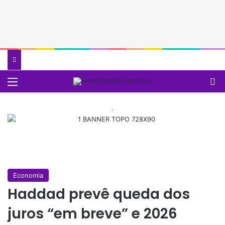
Menu
P
.
Economia
Haddad prevê queda dos
juros “em breve” e 2026