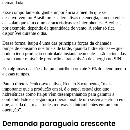
demandada
Esse comportamento ganha importância à medida que se
desenvolvem no Brasil fontes alternativas de energia, como a eólica
e a solar, que têm como características ser intermitentes. A eólica,
por exemplo, depende da quantidade de vento. A solar só fica
disponível durante o dia.
Dessa forma, Itaipu é uma das principais forças da chamada
rampa de consumo nos finais de tarde, quando hidrelétricas ─ que
podem ter a produção controlada instantaneamente ─ são acionadas
para manter o nível de produção e transmissão de energia no SIN.
Em algumas ocasiões, Itaipu contribui com até 30% do atendimento
a essas rampas.
Para o diretor-técnico-executivo, Renato Sacramento, “mais
importante que a produção em si, é o papel estratégico que
hidrelétricas como Itaipu vêm desempenhando para garantir a
confiabilidade e a segurança operacional de um sistema elétrico em
que, a cada dia, mais fontes renováveis intermitentes entram em
operação”.
Demanda paraguaia crescente