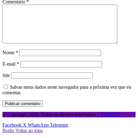
Comentário
*
Nome
*
E-mail
*
Site
Salvar meus dados neste navegador para a próxima vez que eu
comentar.
© Copyright 2026, Todos os direitos reservados |
PBHOST
Facebook
X
WhatsApp
Telegram
Botão Voltar ao topo