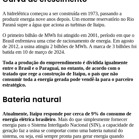
A hidrelétrica começou a ser construída em 1973, passando a
produzir energia nove anos depois. Um enorme reservatório no Rio
Paraná supre a água que aciona as turbinas de Itaipu.
O primeiro bilhão de MWh foi atingido em 2001, período em que o
Brasil enfrentava uma crise de racionamento de energia. Em agosto
de 2012, a usina atingiu 2 bilhões de MWh. A marca de 3 bilhões foi
batida em 10 de março de 2024.
Toda a produção do empreendimento é dividida igualmente
entre o Brasil e o Paraguai, no entanto, de acordo com o
tratado que rege a construção de Itaipu, o país que não
consumir toda a energia gerada pode vendê-la para o parceiro
estratégico.
Bateria natural
Atualmente, Itaipu responde por cerca de 9% do consumo de
energia elétrica brasileiro
. Mais do que simplesmente fornecer
energia para o Sistema Interligado Nacional (SIN), a capacidade de
geração faz a usina se comportar como uma bateria natural do
sistema, ou seja, está sempre pronta para gerar energia quando