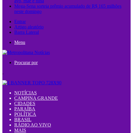
avó, mãe e filha
Mega-Sena sorteia prêmio acumulado de R$ 165 milhões
neste domingo
Entrar
Artigo aleatório
Barra Lateral
Menu
Procurar por
.
NOTÍCIAS
CAMPINA GRANDE
CIDADES
PARAÍBA
POLÍTICA
BRASIL
RÁDIO AO VIVO
MAIS