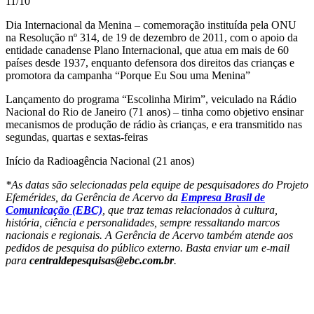
11/10
Dia Internacional da Menina – comemoração instituída pela ONU
na Resolução nº 314, de 19 de dezembro de 2011, com o apoio da
entidade canadense Plano Internacional, que atua em mais de 60
países desde 1937, enquanto defensora dos direitos das crianças e
promotora da campanha “Porque Eu Sou uma Menina”
Lançamento do programa “Escolinha Mirim”, veiculado na Rádio
Nacional do Rio de Janeiro (71 anos) – tinha como objetivo ensinar
mecanismos de produção de rádio às crianças, e era transmitido nas
segundas, quartas e sextas-feiras
Início da Radioagência Nacional (21 anos)
*As datas são selecionadas pela equipe de pesquisadores do Projeto
Efemérides, da Gerência de Acervo da
Empresa Brasil de
Comunicação (EBC)
, que traz temas relacionados à cultura,
história, ciência e personalidades, sempre ressaltando marcos
nacionais e regionais. A Gerência de Acervo também atende aos
pedidos de pesquisa do público externo. Basta enviar um e-mail
para
centraldepesquisas@ebc.com.br
.