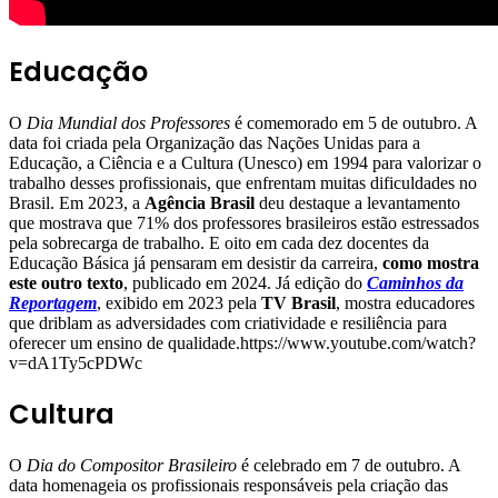
Educação
O
Dia Mundial dos Professores
é comemorado em 5 de outubro. A
data foi criada pela Organização das Nações Unidas para a
Educação, a Ciência e a Cultura (Unesco) em 1994 para valorizar o
trabalho desses profissionais, que enfrentam muitas dificuldades no
Brasil. Em 2023, a
Agência Brasil
deu destaque a levantamento
que mostrava que 71% dos professores brasileiros estão estressados
pela sobrecarga de trabalho. E oito em cada dez docentes da
Educação Básica já pensaram em desistir da carreira,
como mostra
este outro texto
, publicado em 2024. Já edição do
Caminhos da
Reportagem
, exibido em 2023 pela
TV Brasil
, mostra educadores
que driblam as adversidades com criatividade e resiliência para
oferecer um ensino de qualidade.https://www.youtube.com/watch?
v=dA1Ty5cPDWc
Cultura
O
Dia do Compositor Brasileiro
é celebrado em 7 de outubro. A
data homenageia os profissionais responsáveis pela criação das