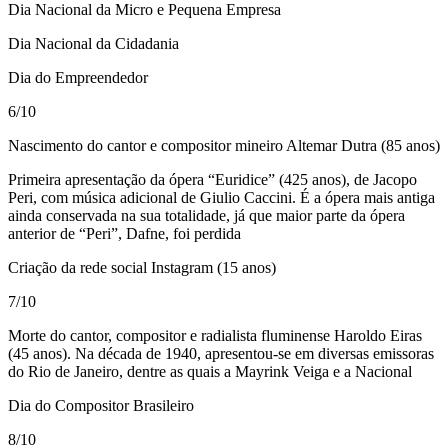
Dia Nacional da Micro e Pequena Empresa
Dia Nacional da Cidadania
Dia do Empreendedor
6/10
Nascimento do cantor e compositor mineiro Altemar Dutra (85 anos)
Primeira apresentação da ópera “Euridice” (425 anos), de Jacopo
Peri, com música adicional de Giulio Caccini. É a ópera mais antiga
ainda conservada na sua totalidade, já que maior parte da ópera
anterior de “Peri”, Dafne, foi perdida
Criação da rede social Instagram (15 anos)
7/10
Morte do cantor, compositor e radialista fluminense Haroldo Eiras
(45 anos). Na década de 1940, apresentou-se em diversas emissoras
do Rio de Janeiro, dentre as quais a Mayrink Veiga e a Nacional
Dia do Compositor Brasileiro
8/10