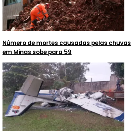
Número de mortes causadas pelas chuvas
em Minas sobe para 59