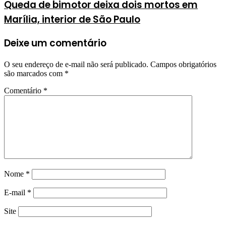
Queda de bimotor deixa dois mortos em
Marília, interior de São Paulo
Deixe um comentário
O seu endereço de e-mail não será publicado.
Campos obrigatórios
são marcados com
*
Comentário
*
Nome
*
E-mail
*
Site