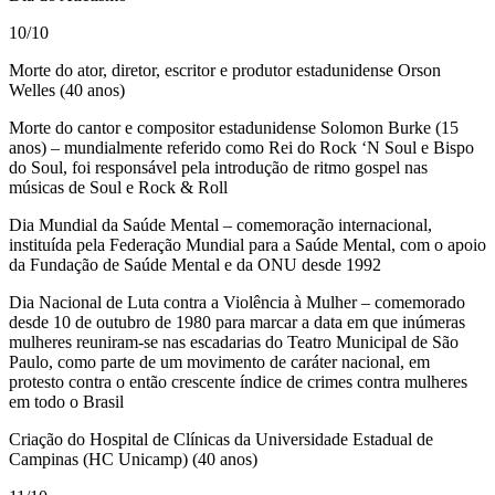
10/10
Morte do ator, diretor, escritor e produtor estadunidense Orson
Welles (40 anos)
Morte do cantor e compositor estadunidense Solomon Burke (15
anos) – mundialmente referido como Rei do Rock ‘N Soul e Bispo
do Soul, foi responsável pela introdução de ritmo gospel nas
músicas de Soul e Rock & Roll
Dia Mundial da Saúde Mental – comemoração internacional,
instituída pela Federação Mundial para a Saúde Mental, com o apoio
da Fundação de Saúde Mental e da ONU desde 1992
Dia Nacional de Luta contra a Violência à Mulher – comemorado
desde 10 de outubro de 1980 para marcar a data em que inúmeras
mulheres reuniram-se nas escadarias do Teatro Municipal de São
Paulo, como parte de um movimento de caráter nacional, em
protesto contra o então crescente índice de crimes contra mulheres
em todo o Brasil
Criação do Hospital de Clínicas da Universidade Estadual de
Campinas (HC Unicamp) (40 anos)