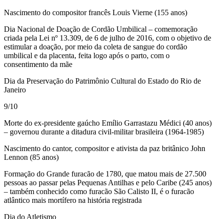
Nascimento do compositor francês Louis Vierne (155 anos)
Dia Nacional de Doação de Cordão Umbilical – comemoração
criada pela Lei nº 13.309, de 6 de julho de 2016, com o objetivo de
estimular a doação, por meio da coleta de sangue do cordão
umbilical e da placenta, feita logo após o parto, com o
consentimento da mãe
Dia da Preservação do Patrimônio Cultural do Estado do Rio de
Janeiro
9/10
Morte do ex-presidente gaúcho Emílio Garrastazu Médici (40 anos)
– governou durante a ditadura civil-militar brasileira (1964-1985)
Nascimento do cantor, compositor e ativista da paz britânico John
Lennon (85 anos)
Formação do Grande furacão de 1780, que matou mais de 27.500
pessoas ao passar pelas Pequenas Antilhas e pelo Caribe (245 anos)
– também conhecido como furacão São Calisto II, é o furacão
atlântico mais mortífero na história registrada
Dia do Atletismo