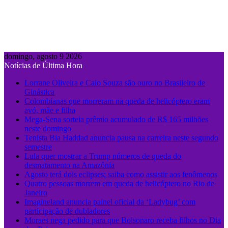
domingo, agosto 9 2026
Notícias de Última Hora
Lorrane Oliveira e Caio Souza são ouro no Brasileiro de
Ginástica
Colombianas que morreram na queda de helicóptero eram
avó, mãe e filha
Mega-Sena sorteia prêmio acumulado de R$ 165 milhões
neste domingo
Tenista Bia Haddad anuncia pausa na carreira neste segundo
semestre
Lula quer mostrar a Trump números de queda do
desmatamento na Amazônia
Agosto terá dois eclipses; saiba como assistir aos fenômenos
Quatro pessoas morrem em queda de helicóptero no Rio de
Janeiro
Imagineland anuncia painel oficial da ‘Ladybug’ com
participação de dubladores
Moraes nega pedido para que Bolsonaro receba filhos no Dia