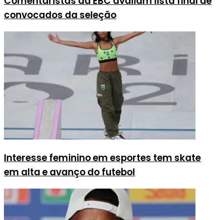
Comentaristas da EBC avaliam lista final de
convocados da seleção
Interesse feminino em esportes tem skate
em alta e avanço do futebol