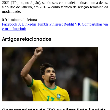
2021 (Tóquio, no Japão), sendo seis como atleta e duas – uma delas,
a do Rio de Janeiro, em 2016 – como técnico da seleção feminina da
modalidade.
0
9
1 minuto de leitura
Facebook
X
Linkedin
Tumblr
Pinterest
Reddit
VK
Compartilhar via
e-mail
Imprimir
Artigos relacionados