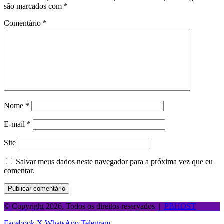
são marcados com
*
Comentário
*
Nome
*
E-mail
*
Site
Salvar meus dados neste navegador para a próxima vez que eu
comentar.
© Copyright 2026, Todos os direitos reservados |
PBHOST
Facebook
X
WhatsApp
Telegram