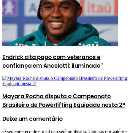
Endrick cita papo com veteranos e
confiança em Ancelotti: iluminado”
Mayara Rocha disputa o Campeonato
Brasileiro de Powerlifting Equipado nesta 2ª
Deixe um comentário
O seu endereço de e-mail não será publicado.
Campos obrigatórios