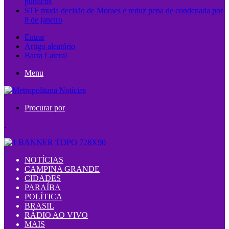
públicos
STF muda decisão de Moraes e reduz pena de condenada por
8 de janeiro
Entrar
Artigo aleatório
Barra Lateral
Menu
Procurar por
.
NOTÍCIAS
CAMPINA GRANDE
CIDADES
PARAÍBA
POLÍTICA
BRASIL
RÁDIO AO VIVO
MAIS