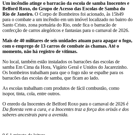
Um incêndio atinge o barracão da escola de samba Inocentes e
Belford Roxo, do Grupo de Acesso das Escolas de Samba do
Rio de Janeiro.
O Corpo de Bombeiros foi acionado, às 15h49
para o combate a um incêndio em um imóvel localizado no bairro do
Santo Cristo, zona portuária do Rio, onde fica o barracão de
confecção de carros alegóricos e fantasias para o carnaval de 2026.
Mais de 40 militares de seis unidades atuam para apagar o fogo,
com o emprego de 13 carros de combate às chamas. Até o
momento, não há registro de vítimas.
No local, também estão instalados os barracões das escolas de
samba Em Cima da Hora, Vigário Geral e Unidos do Jacarezinho.
Os bombeiros trabalham para que o fogo não se espalhe para os
barracões das escolas de samba, que ficam ao lado.
As escolas trabalham com produtos de fácil combustão, como
isopor, tinta, cola, entre outros.
O enredo da Inocentes de Belford Roxo para o carnaval de 2026 é
Da floresta vem a cura, e a Inocentes traz a força dos orixás e dos
saberes ancestrais para a avenida.