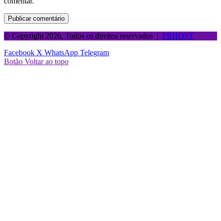
comentar.
© Copyright 2026, Todos os direitos reservados |
PBHOST
Facebook
X
WhatsApp
Telegram
Botão Voltar ao topo