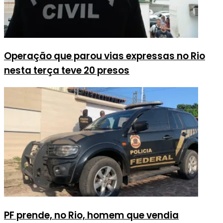
Operação que parou vias expressas no Rio
nesta terça teve 20 presos
PF prende, no Rio, homem que vendia