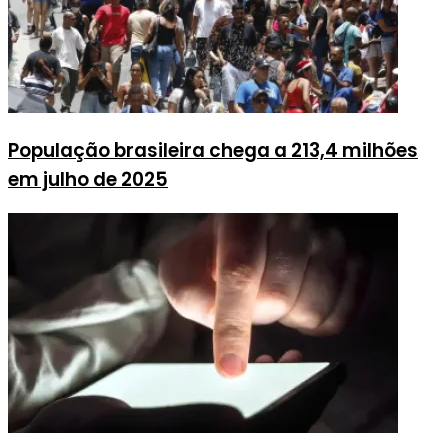
População brasileira chega a 213,4 milhões
em julho de 2025