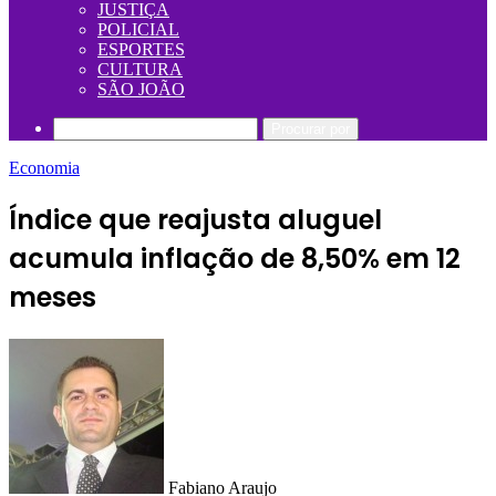
JUSTIÇA
POLICIAL
ESPORTES
CULTURA
SÃO JOÃO
Procurar por
Economia
Índice que reajusta aluguel
acumula inflação de 8,50% em 12
meses
Fabiano Araujo