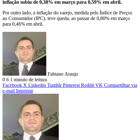
inflação subiu de 0,38% em março para 0,59% em abril.
Por outro lado, a inflação do varejo, medida pelo Índice de Preços
ao Consumidor (IPC), teve queda, ao passar de 0,80% em março
para 0,46% em abril.
Fabiano Araujo
0
6
1 minuto de leitura
Facebook
X
Linkedin
Tumblr
Pinterest
Reddit
VK
Compartilhar via
e-mail
Imprimir