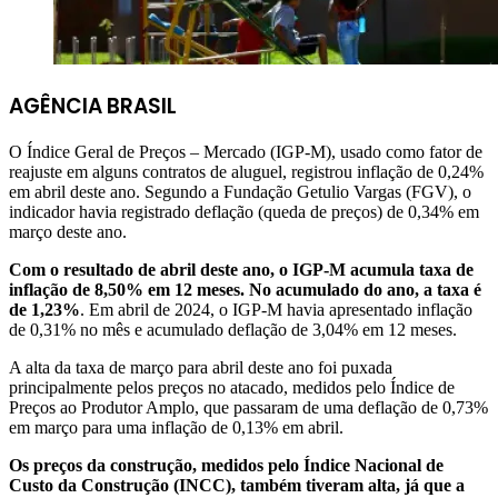
AGÊNCIA BRASIL
O Índice Geral de Preços – Mercado (IGP-M), usado como fator de
reajuste em alguns contratos de aluguel, registrou inflação de 0,24%
em abril deste ano. Segundo a Fundação Getulio Vargas (FGV), o
indicador havia registrado deflação (queda de preços) de 0,34% em
março deste ano.
Com o resultado de abril deste ano, o IGP-M acumula taxa de
inflação de 8,50% em 12 meses. No acumulado do ano, a taxa é
de 1,23%
. Em abril de 2024, o IGP-M havia apresentado inflação
de 0,31% no mês e acumulado deflação de 3,04% em 12 meses.
A alta da taxa de março para abril deste ano foi puxada
principalmente pelos preços no atacado, medidos pelo Índice de
Preços ao Produtor Amplo, que passaram de uma deflação de 0,73%
em março para uma inflação de 0,13% em abril.
Os preços da construção, medidos pelo Índice Nacional de
Custo da Construção (INCC), também tiveram alta, já que a