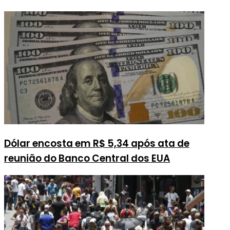
Dólar encosta em R$ 5,34 após ata de
reunião do Banco Central dos EUA