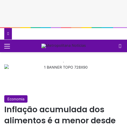
Menu
P
.
Economia
Inflação acumulada dos
alimentos é a menor desde