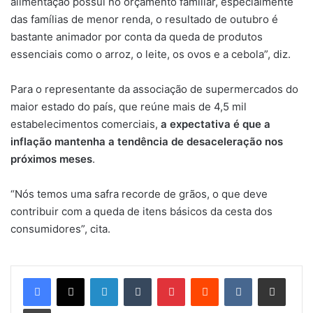
alimentação possui no orçamento familiar, especialmente
das famílias de menor renda, o resultado de outubro é
bastante animador por conta da queda de produtos
essenciais como o arroz, o leite, os ovos e a cebola”, diz.
Para o representante da associação de supermercados do
maior estado do país, que reúne mais de 4,5 mil
estabelecimentos comerciais,
a expectativa é que a
inflação mantenha a tendência de desaceleração nos
próximos meses
.
“Nós temos uma safra recorde de grãos, o que deve
contribuir com a queda de itens básicos da cesta dos
consumidores”, cita.
Linkedin
Tumblr
Pinterest
Reddit
VK
Compartilhar via e-mail
Imprimir