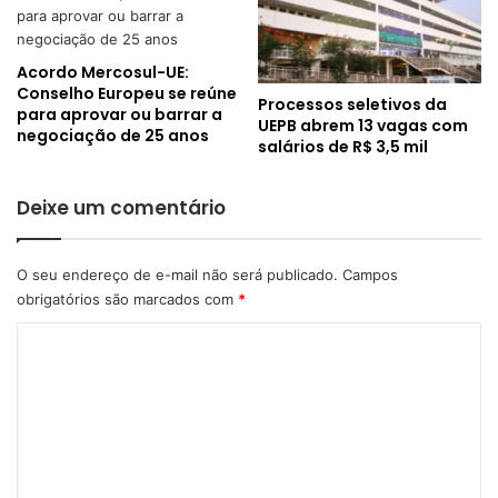
Acordo Mercosul-UE:
Conselho Europeu se reúne
Processos seletivos da
para aprovar ou barrar a
UEPB abrem 13 vagas com
negociação de 25 anos
salários de R$ 3,5 mil
Deixe um comentário
O seu endereço de e-mail não será publicado.
Campos
obrigatórios são marcados com
*
C
o
m
e
n