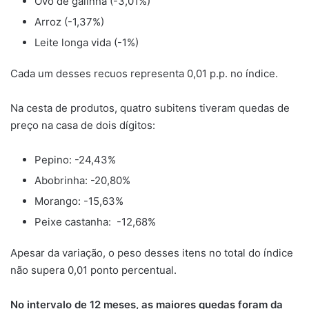
Ovo de galinha (-3,01%)
Arroz (-1,37%)
Leite longa vida (-1%)
Cada um desses recuos representa 0,01 p.p. no índice.
Na cesta de produtos, quatro subitens tiveram quedas de
preço na casa de dois dígitos:
Pepino: -24,43%
Abobrinha: -20,80%
Morango: -15,63%
Peixe castanha: -12,68%
Apesar da variação, o peso desses itens no total do índice
não supera 0,01 ponto percentual.
No intervalo de 12 meses, as maiores quedas foram da