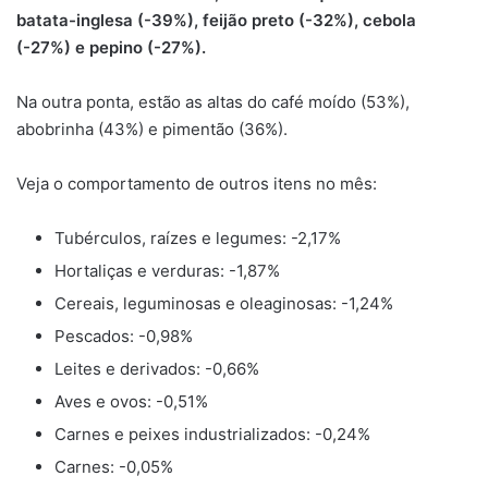
batata-inglesa (-39%), feijão preto (-32%), cebola
(-27%) e pepino (-27%).
Na outra ponta, estão as altas do café moído (53%),
abobrinha (43%) e pimentão (36%).
Veja o comportamento de outros itens no mês:
Tubérculos, raízes e legumes: -2,17%
Hortaliças e verduras: -1,87%
Cereais, leguminosas e oleaginosas: -1,24%
Pescados: -0,98%
Leites e derivados: -0,66%
Aves e ovos: -0,51%
Carnes e peixes industrializados: -0,24%
Carnes: -0,05%