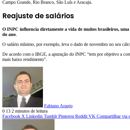
Campo Grande, Rio Branco, São Luís e Aracaju.
Reajuste de salários
O INPC influencia diretamente a vida de muitos brasileiros, uma 
do ano
.
O salário mínimo, por exemplo, leva o dado de novembro no seu cálc
De acordo com o IBGE, a apuração do INPC “tem por objetivo a corre
mais baixo rendimento”.
Fabiano Araujo
0
13
2 minutos de leitura
Facebook
X
Linkedin
Tumblr
Pinterest
Reddit
VK
Compartilhar via 