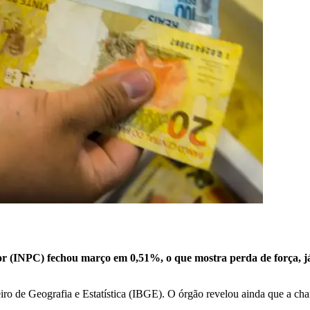
r (INPC) fechou março em 0,51%, o que mostra perda de força, já
leiro de Geografia e Estatística (IBGE). O órgão revelou ainda que a ch