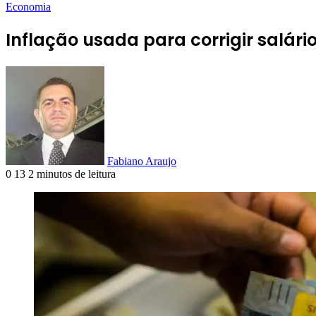
Economia
Inflação usada para corrigir salár
Fabiano Araujo
0
13
2 minutos de leitura