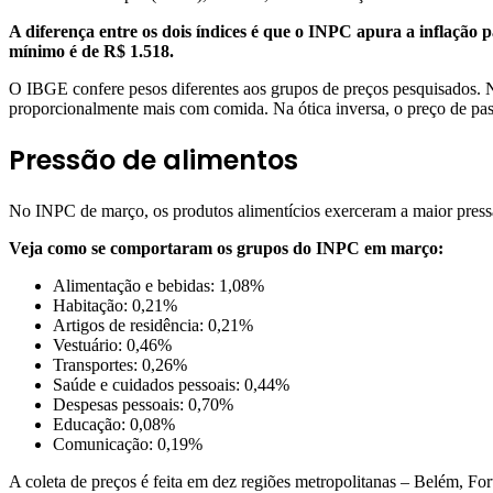
A diferença entre os dois índices é que o INPC apura a inflação 
mínimo é de R$ 1.518.
O IBGE confere pesos diferentes aos grupos de preços pesquisados. 
proporcionalmente mais com comida. Na ótica inversa, o preço de 
Pressão de alimentos
No INPC de março, os produtos alimentícios exerceram a maior pressão
Veja como se comportaram os grupos do INPC em março:
Alimentação e bebidas: 1,08%
Habitação: 0,21%
Artigos de residência: 0,21%
Vestuário: 0,46%
Transportes: 0,26%
Saúde e cuidados pessoais: 0,44%
Despesas pessoais: 0,70%
Educação: 0,08%
Comunicação: 0,19%
A coleta de preços é feita em dez regiões metropolitanas – Belém, Fort