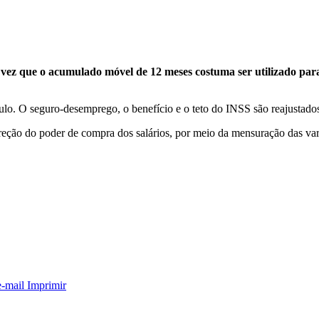
vez que o acumulado móvel de 12 meses costuma ser utilizado para c
ulo. O seguro-desemprego, o benefício e o teto do INSS são reajustado
ção do poder de compra dos salários, por meio da mensuração das var
e-mail
Imprimir