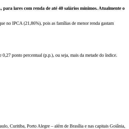
A, para lares com renda de até 40 salários mínimos. Atualmente o
que no IPCA (21,86%), pois as famílias de menor renda gastam
0,27 ponto percentual (p.p.), ou seja, mais da metade do índice.
ulo, Curitiba, Porto Alegre – além de Brasília e nas capitais Goiânia,