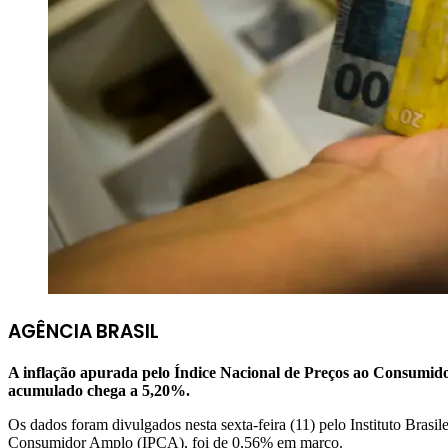
AGÊNCIA BRASIL
A inflação apurada pelo Índice Nacional de Preços ao Consumido
acumulado chega a 5,20%.
Os dados foram divulgados nesta sexta-feira (11) pelo Instituto Brasi
Consumidor Amplo (IPCA), foi de 0,56% em março.