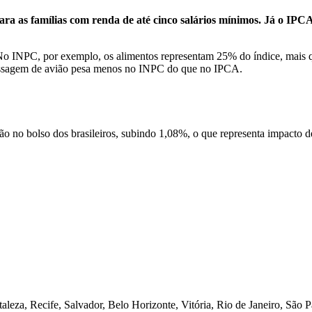
para as famílias com renda de até cinco salários mínimos. Já o IPC
No INPC, por exemplo, os alimentos representam 25% do índice, mais 
passagem de avião pesa menos no INPC do que no IPCA.
 no bolso dos brasileiros, subindo 1,08%, o que representa impacto de 
aleza, Recife, Salvador, Belo Horizonte, Vitória, Rio de Janeiro, São Pa