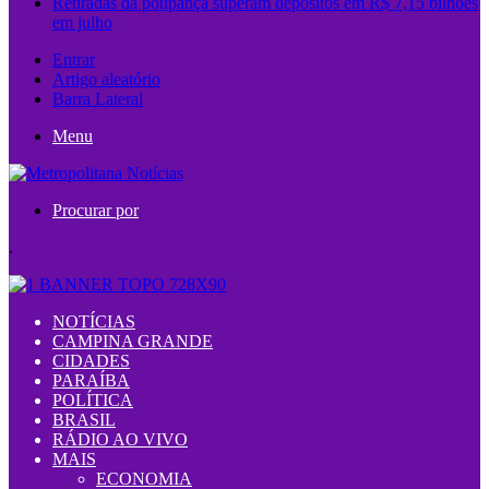
Retiradas da poupança superam depósitos em R$ 7,15 bilhões
em julho
Entrar
Artigo aleatório
Barra Lateral
Menu
Procurar por
.
NOTÍCIAS
CAMPINA GRANDE
CIDADES
PARAÍBA
POLÍTICA
BRASIL
RÁDIO AO VIVO
MAIS
ECONOMIA