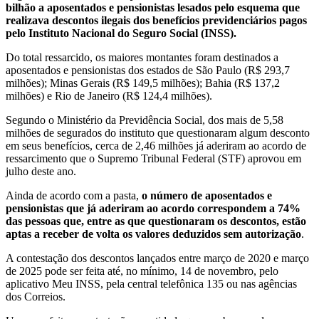
bilhão a aposentados e pensionistas lesados pelo esquema que
realizava descontos ilegais dos benefícios previdenciários pagos
pelo Instituto Nacional do Seguro Social (INSS).
Do total ressarcido, os maiores montantes foram destinados a
aposentados e pensionistas dos estados de São Paulo (R$ 293,7
milhões); Minas Gerais (R$ 149,5 milhões); Bahia (R$ 137,2
milhões) e Rio de Janeiro (R$ 124,4 milhões).
Segundo o Ministério da Previdência Social, dos mais de 5,58
milhões de segurados do instituto que questionaram algum desconto
em seus benefícios, cerca de 2,46 milhões já aderiram ao acordo de
ressarcimento que o Supremo Tribunal Federal (STF) aprovou em
julho deste ano.
Ainda de acordo com a pasta,
o número de aposentados e
pensionistas que já aderiram ao acordo correspondem a 74%
das pessoas que, entre as que questionaram os descontos, estão
aptas a receber de volta os valores deduzidos sem autorização
.
A contestação dos descontos lançados entre março de 2020 e março
de 2025 pode ser feita até, no mínimo, 14 de novembro, pelo
aplicativo Meu INSS, pela central telefônica 135 ou nas agências
dos Correios.