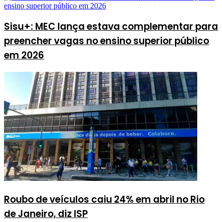
Sisu+: MEC lança estava complementar para
preencher vagas no ensino superior público
em 2026
Roubo de veículos caiu 24% em abril no Rio
de Janeiro, diz ISP