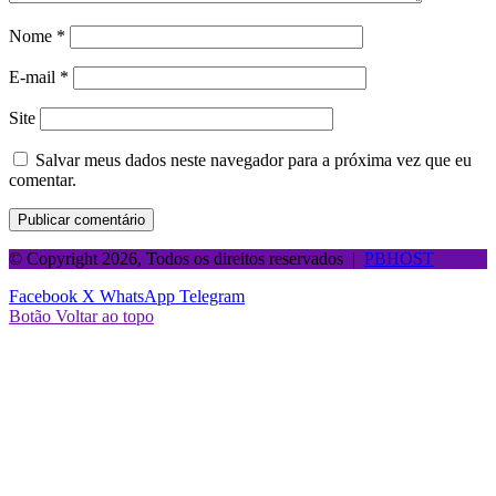
Nome
*
E-mail
*
Site
Salvar meus dados neste navegador para a próxima vez que eu
comentar.
© Copyright 2026, Todos os direitos reservados |
PBHOST
Facebook
X
WhatsApp
Telegram
Botão Voltar ao topo