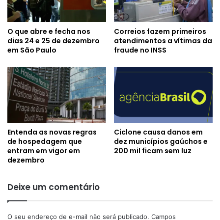
O que abre e fecha nos
Correios fazem primeiros
dias 24 e 25 de dezembro
atendimentos a vítimas da
em São Paulo
fraude no INSS
Entenda as novas regras
Ciclone causa danos em
de hospedagem que
dez municípios gaúchos e
entram em vigor em
200 mil ficam sem luz
dezembro
Deixe um comentário
O seu endereço de e-mail não será publicado.
Campos