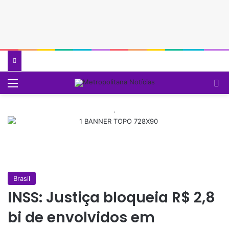
Menu
P
.
Brasil
INSS: Justiça bloqueia R$ 2,8
bi de envolvidos em