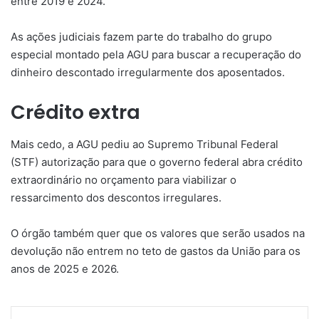
entre 2019 e 2024.
As ações judiciais fazem parte do trabalho do grupo
especial montado pela AGU para buscar a recuperação do
dinheiro descontado irregularmente dos aposentados.
Crédito extra
Mais cedo, a AGU pediu ao Supremo Tribunal Federal
(STF) autorização para que o governo federal abra crédito
extraordinário no orçamento para viabilizar o
ressarcimento dos descontos irregulares.
O órgão também quer que os valores que serão usados na
devolução não entrem no teto de gastos da União para os
anos de 2025 e 2026.
Linkedin
Tumblr
Pinterest
Reddit
VK
Compartilhar via e-mail