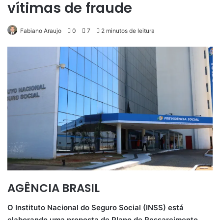
vítimas de fraude
Fabiano Araujo
0
7
2 minutos de leitura
AGÊNCIA BRASIL
O Instituto Nacional do Seguro Social (INSS) está
elaborando uma proposta de Plano de Ressarcimento