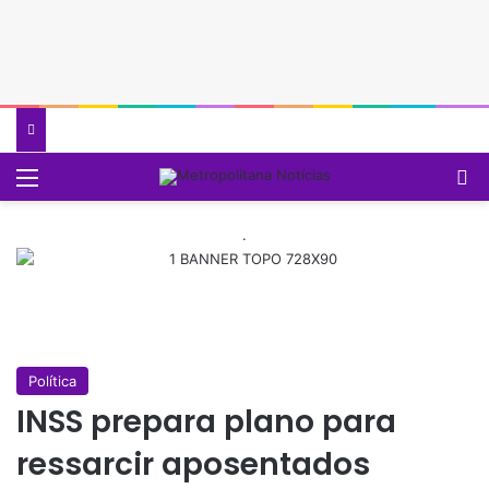
Menu
P
.
Política
INSS prepara plano para
ressarcir aposentados