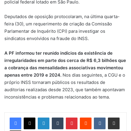
policial federal lotado em São Paulo.
Deputados de oposição protocolaram, na última quarta-
feira (30), um requerimento de criação da Comissão
Parlamentar de Inquérito (CPI) para investigar os
sindicatos envolvidos na fraude do INSS.
A PF informou ter reunido indícios da existência de
irregularidades em parte dos cerca de R$ 6,3 bilhões que
a cobrança das mensalidades associativas movimentou
apenas entre 2019 e 2024.
Nos dias seguintes, a CGU e o
próprio INSS tornaram públicos os resultados de
auditorias realizadas desde 2023, que também apontavam
inconsistências e problemas relacionados ao tema.
Linkedin
Tumblr
Pinterest
Reddit
VK
Compartilhar via e-mail
Imprimir