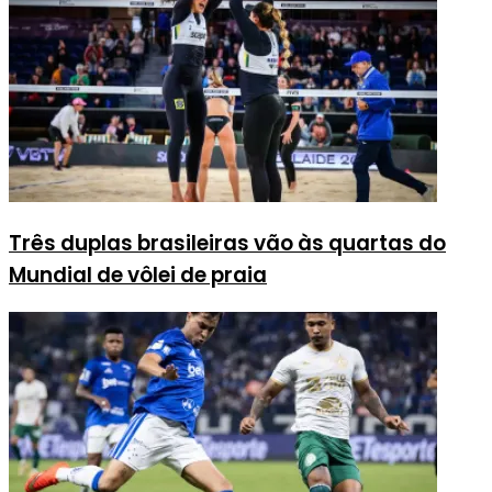
Três duplas brasileiras vão às quartas do
Mundial de vôlei de praia