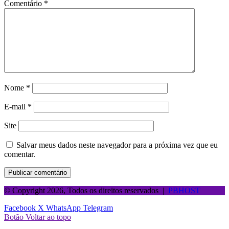
Comentário
*
Nome
*
E-mail
*
Site
Salvar meus dados neste navegador para a próxima vez que eu
comentar.
© Copyright 2026, Todos os direitos reservados |
PBHOST
Facebook
X
WhatsApp
Telegram
Botão Voltar ao topo