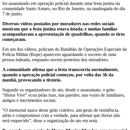
foi assassinado em operação policial durante uma festa junina na
comunidade Santo Amaro, no Rio de Janeiro, na madrugada do dia
7 de junho.
Diversos vídeos postados por moradores nas redes sociais
mostram que a festa junina estava lotada, e muitas famílias
acompanhavam a apresentação de quadrilhas, quando os tiros
começaram.
Em um dos vídeos, policiais do Batalhão de Operações Especiais da
Polícia Militar (Bope) aparecem aguardando o socorro de uma
pessoa baleada, enquanto ouvem protestos dos moradores.
A comunidade afirma que a festa transcorria normalmente,
quando a operação policial começou, por volta das 3h da
manhã, provocando o tiroteio.
Segundo os organizadores do ato, desde o assassinato, o grito
“Herus Vive” ecoa pelas ruas, nas paredes, nas vozes de familiares,
amigos e movimentos sociais.
“O memorial nasce desse grito coletivo, um gesto de resistência,
afeto e compromisso com a verdade, para afirmar que Herus não
será esquecido”, disse a organização do ato em nota.