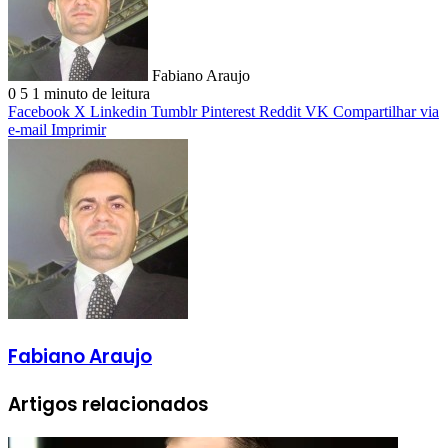
Fabiano Araujo
0
5
1 minuto de leitura
Facebook
X
Linkedin
Tumblr
Pinterest
Reddit
VK
Compartilhar via
e-mail
Imprimir
Fabiano Araujo
Artigos relacionados