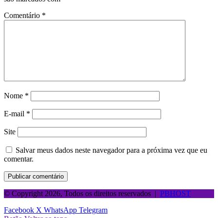
Comentário
*
Nome
*
E-mail
*
Site
Salvar meus dados neste navegador para a próxima vez que eu
comentar.
© Copyright 2026, Todos os direitos reservados |
PBHOST
Facebook
X
WhatsApp
Telegram