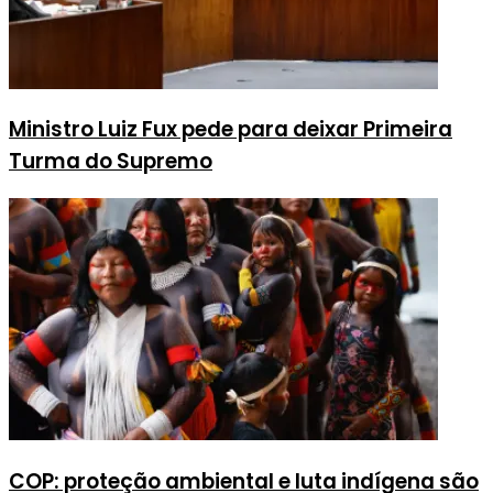
Ministro Luiz Fux pede para deixar Primeira
Turma do Supremo
COP: proteção ambiental e luta indígena são