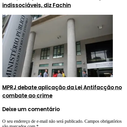
indissociáveis, diz Fachin
MPRJ debate aplicação da Lei Antifacção no
combate ao crime
Deixe um comentário
O seu endereço de e-mail não será publicado.
Campos obrigatórios
são marcados com
*