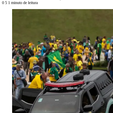
0
5
1 minuto de leitura