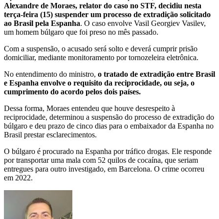
Alexandre de Moraes, relator do caso no STF, decidiu nesta
terça-feira (15) suspender um processo de extradição solicitado
ao Brasil pela Espanha
. O caso envolve Vasil Georgiev Vasilev,
um homem búlgaro que foi preso no mês passado.
Com a suspensão, o acusado será solto e deverá cumprir prisão
domiciliar, mediante monitoramento por tornozeleira eletrônica.
No entendimento do ministro,
o tratado de extradição entre Brasil
e Espanha envolve o requisito da reciprocidade, ou seja, o
cumprimento do acordo pelos dois países.
Dessa forma, Moraes entendeu que houve desrespeito à
reciprocidade, determinou a suspensão do processo de extradição do
búlgaro e deu prazo de cinco dias para o embaixador da Espanha no
Brasil prestar esclarecimentos.
O búlgaro é procurado na Espanha por tráfico drogas. Ele responde
por transportar uma mala com 52 quilos de cocaína, que seriam
entregues para outro investigado, em Barcelona. O crime ocorreu
em 2022.