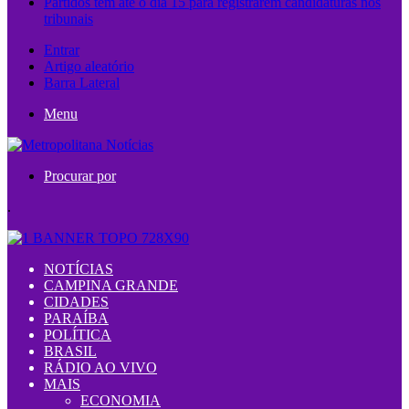
Partidos têm até o dia 15 para registrarem candidaturas nos
tribunais
Entrar
Artigo aleatório
Barra Lateral
Menu
Procurar por
.
NOTÍCIAS
CAMPINA GRANDE
CIDADES
PARAÍBA
POLÍTICA
BRASIL
RÁDIO AO VIVO
MAIS
ECONOMIA