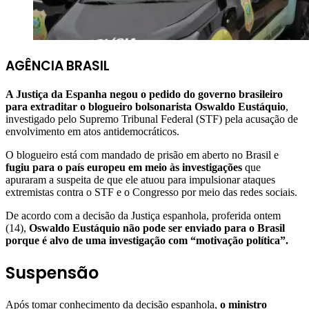
AGÊNCIA BRASIL
A Justiça da Espanha negou o pedido do governo brasileiro
para extraditar o blogueiro bolsonarista Oswaldo Eustáquio
,
investigado pelo Supremo Tribunal Federal (STF) pela acusação de
envolvimento em atos antidemocráticos.
O blogueiro está com mandado de prisão em aberto no Brasil e
fugiu para o país europeu em meio às investigações
que
apuraram a suspeita de que ele atuou para impulsionar ataques
extremistas contra o STF e o Congresso por meio das redes sociais.
De acordo com a decisão da Justiça espanhola, proferida ontem
(14),
Oswaldo Eustáquio não pode ser enviado para o Brasil
porque é alvo de uma investigação com “motivação política”.
Suspensão
Após tomar conhecimento da decisão espanhola,
o ministro