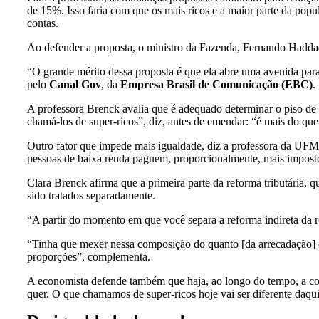
de 15%. Isso faria com que os mais ricos e a maior parte da pop
contas.
Ao defender a proposta, o ministro da Fazenda, Fernando Haddad
“O grande mérito dessa proposta é que ela abre uma avenida para 
pelo
Canal Gov
, da
Empresa Brasil de Comunicação (EBC)
.
A professora Brenck avalia que é adequado determinar o piso de
chamá-los de super-ricos”, diz, antes de emendar: “é mais do qu
Outro fator que impede mais igualdade, diz a professora da UFM
pessoas de baixa renda paguem, proporcionalmente, mais imposto
Clara Brenck afirma que a primeira parte da reforma tributária, 
sido tratados separadamente.
“A partir do momento em que você separa a reforma indireta da re
“Tinha que mexer nessa composição do quanto [da arrecadação] 
proporções”, complementa.
A economista defende também que haja, ao longo do tempo, a corre
quer. O que chamamos de super-ricos hoje vai ser diferente daqu