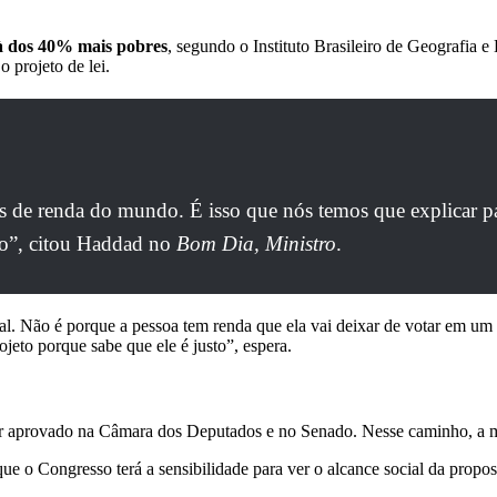
 à dos 40% mais pobres
, segundo o Instituto Brasileiro de Geografia e
 projeto de lei.
es de renda do mundo. É isso que nós temos que explicar par
do”, citou Haddad no
Bom Dia, Ministro
.
. Não é porque a pessoa tem renda que ela vai deixar de votar em um pr
ojeto porque sabe que ele é justo”, espera.
or aprovado na Câmara dos Deputados e no Senado. Nesse caminho, a mat
 o Congresso terá a sensibilidade para ver o alcance social da propost