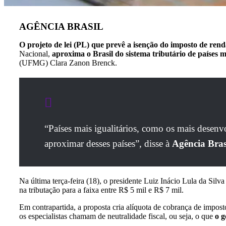
AGÊNCIA BRASIL
O projeto de lei (PL) que prevê a isenção do imposto de ren
Nacional,
aproxima o Brasil do sistema tributário de países 
(UFMG) Clara Zanon Brenck.
“Países mais igualitários, como os mais desenv
aproximar desses países”, disse à
Agência Bras
Na última terça-feira (18), o presidente Luiz Inácio Lula da Sil
na tributação para a faixa entre R$ 5 mil e R$ 7 mil.
Em contrapartida, a proposta cria alíquota de cobrança de impos
os especialistas chamam de neutralidade fiscal, ou seja, o que
o g