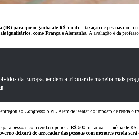
da (IR) para quem ganha até R$ 5 mil
e a taxação de pessoas que re
mais igualitários, como França e Alemanha
. A avaliação é da profes
olvidos da Europa, tendem a tributar de maneira mais progr
il
.
va entregou ao Congresso o PL. Além de isentar do imposto de renda o tr
to para pessoas com renda superior a R$ 600 mil anuais – média de R$ 
overno deixará de arrecadar das pessoas com menores renda será