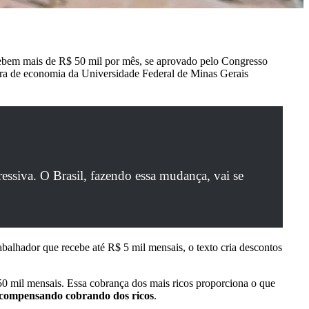
cebem mais de R$ 50 mil por mês, se aprovado pelo Congresso
sora de economia da Universidade Federal de Minas Gerais
essiva. O Brasil, fazendo essa mudança, vai se
abalhador que recebe até R$ 5 mil mensais, o texto cria descontos
50 mil mensais. Essa cobrança dos mais ricos proporciona o que
 compensando cobrando dos ricos
.