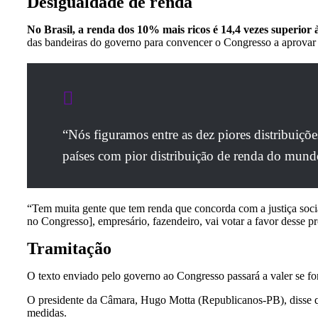
Desigualdade de renda
No Brasil, a renda dos 10% mais ricos é 14,4 vezes superior
das bandeiras do governo para convencer o Congresso a aprovar o
“Nós figuramos entre as dez piores distribuiçõ
países com pior distribuição de renda do mun
“Tem muita gente que tem renda que concorda com a justiça social
no Congresso], empresário, fazendeiro, vai votar a favor desse pr
Tramitação
O texto enviado pelo governo ao Congresso passará a valer se f
O presidente da Câmara, Hugo Motta (Republicanos-PB), disse que
medidas.