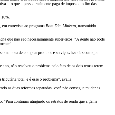
etiva ─ o que a pessoa realmente paga de imposto no fim das
e 10%.
0), em entrevista ao programa
Bom Dia, Ministro
, transmitido
acha que não são necessariamente super-ricos. “A gente não pode
amente”.
to na hora de comprar produtos e serviços. Isso faz com que
te ano, não resolveu o problema pelo fato de os dois temas terem
ibutária total, e é esse o problema”, avalia.
endo as duas reformas separadas, você não consegue mudar as
. “Para continuar atingindo os estratos de renda que a gente