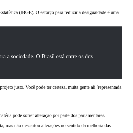
 Estatística (IBGE). O esforço para reduzir a desigualdade é uma
a a sociedade. O Brasil está entre os dez
ojeto justo. Você pode ter certeza, muita gente ali [representada
éria pode sofrer alteração por parte dos parlamentares.
a, mas não descartou alterações no sentido da melhoria das