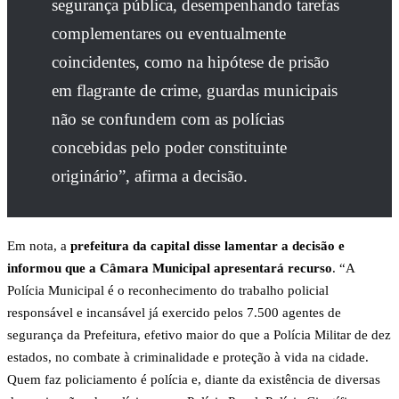
segurança pública, desempenhando tarefas
complementares ou eventualmente
coincidentes, como na hipótese de prisão
em flagrante de crime, guardas municipais
não se confundem com as polícias
concebidas pelo poder constituinte
originário”, afirma a decisão.
Em nota, a
prefeitura da capital disse lamentar a decisão e
informou que a Câmara Municipal apresentará recurso
. “A
Polícia Municipal é o reconhecimento do trabalho policial
responsável e incansável já exercido pelos 7.500 agentes de
segurança da Prefeitura, efetivo maior do que a Polícia Militar de dez
estados, no combate à criminalidade e proteção à vida na cidade.
Quem faz policiamento é polícia e, diante da existência de diversas