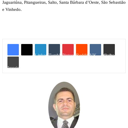
Jaguariúna, Pitangueiras, Salto, Santa Bárbara d’Oeste, São Sebastião
e Vinhedo.
Linkedin
Tumblr
Pinterest
Reddit
VK
Compartilhar via e-mail
Imprimir