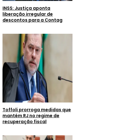
INSS: Justiça aponta
liberação irregular de
descontos para a Contag
Toffoli prorroga medidas que
mantém RJ no regime de
recuperação fiscal