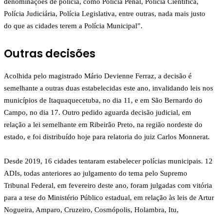
denominações de polícia, como Polícia Penal, Polícia Científica,
Polícia Judiciária, Polícia Legislativa, entre outras, nada mais justo
do que as cidades terem a Polícia Municipal”.
Outras decisões
Acolhida pelo magistrado Mário Devienne Ferraz, a decisão é
semelhante a outras duas estabelecidas este ano, invalidando leis nos
municípios de Itaquaquecetuba, no dia 11, e em São Bernardo do
Campo, no dia 17. Outro pedido aguarda decisão judicial, em
relação a lei semelhante em Ribeirão Preto, na região nordeste do
estado, e foi distribuído hoje para relatoria do juiz Carlos Monnerat.
Desde 2019, 16 cidades tentaram estabelecer polícias municipais. 12
ADIs, todas anteriores ao julgamento do tema pelo Supremo
Tribunal Federal, em fevereiro deste ano, foram julgadas com vitória
para a tese do Ministério Público estadual, em relação às leis de Artur
Nogueira, Amparo, Cruzeiro, Cosmópolis, Holambra, Itu,