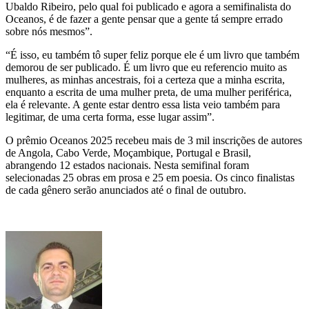
Ubaldo Ribeiro, pelo qual foi publicado e agora a semifinalista do
Oceanos, é de fazer a gente pensar que a gente tá sempre errado
sobre nós mesmos”.
“É isso, eu também tô super feliz porque ele é um livro que também
demorou de ser publicado. É um livro que eu referencio muito as
mulheres, as minhas ancestrais, foi a certeza que a minha escrita,
enquanto a escrita de uma mulher preta, de uma mulher periférica,
ela é relevante. A gente estar dentro essa lista veio também para
legitimar, de uma certa forma, esse lugar assim”.
O prêmio Oceanos 2025 recebeu mais de 3 mil inscrições de autores
de Angola, Cabo Verde, Moçambique, Portugal e Brasil,
abrangendo 12 estados nacionais. Nesta semifinal foram
selecionadas 25 obras em prosa e 25 em poesia. Os cinco finalistas
de cada gênero serão anunciados até o final de outubro.