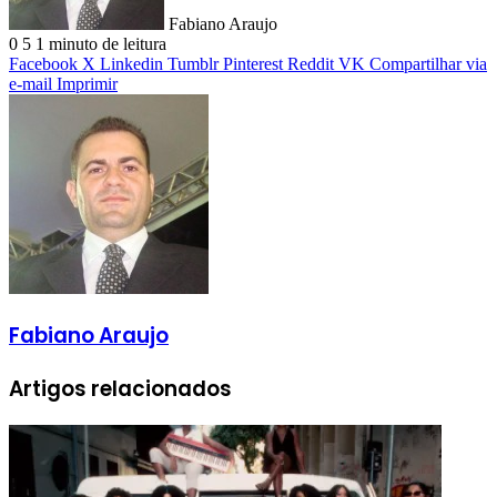
Fabiano Araujo
0
5
1 minuto de leitura
Facebook
X
Linkedin
Tumblr
Pinterest
Reddit
VK
Compartilhar via
e-mail
Imprimir
Fabiano Araujo
Artigos relacionados