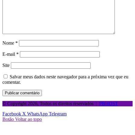
Nome
*
E-mail
*
Site
Salvar meus dados neste navegador para a próxima vez que eu
comentar.
© Copyright 2026, Todos os direitos reservados |
PBHOST
Facebook
X
WhatsApp
Telegram
Botão Voltar ao topo