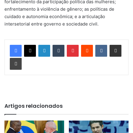
fortalecimento da participação política das mulheres;
enfrentamento à violência de gênero; as políticas de
cuidado e autonomia econômica; e a articulação
intersetorial entre governo e sociedade civil.
Linkedin
Tumblr
Pinterest
Reddit
VK
Compartilhar via e-mail
Imprimir
Artigos relacionados