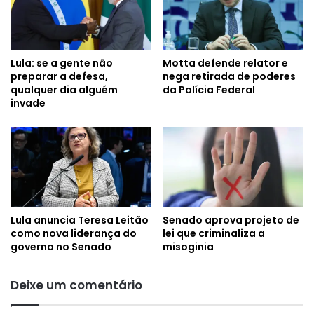
Lula: se a gente não
Motta defende relator e
preparar a defesa,
nega retirada de poderes
qualquer dia alguém
da Polícia Federal
invade
Lula anuncia Teresa Leitão
Senado aprova projeto de
como nova liderança do
lei que criminaliza a
governo no Senado
misoginia
Deixe um comentário