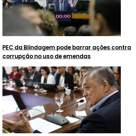
PEC da Blindagem pode barrar ações contra
corrupção no uso de emendas