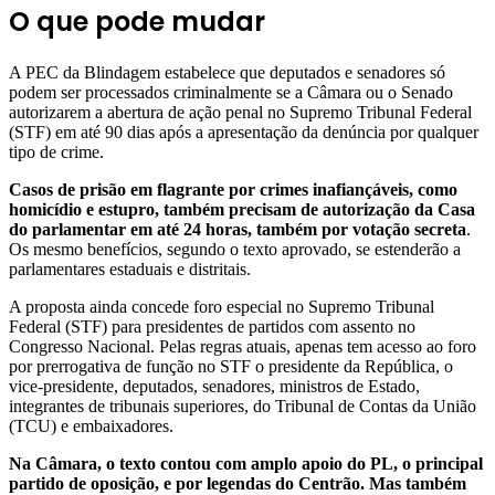
O que pode mudar
A PEC da Blindagem estabelece que deputados e senadores só
podem ser processados criminalmente se a Câmara ou o Senado
autorizarem a abertura de ação penal no Supremo Tribunal Federal
(STF) em até 90 dias após a apresentação da denúncia por qualquer
tipo de crime.
Casos de prisão em flagrante por crimes inafiançáveis, como
homicídio e estupro, também precisam de autorização da Casa
do parlamentar em até 24 horas, também por votação secreta
.
Os mesmo benefícios, segundo o texto aprovado, se estenderão a
parlamentares estaduais e distritais.
A proposta ainda concede foro especial no Supremo Tribunal
Federal (STF) para presidentes de partidos com assento no
Congresso Nacional. Pelas regras atuais, apenas tem acesso ao foro
por prerrogativa de função no STF o presidente da República, o
vice-presidente, deputados, senadores, ministros de Estado,
integrantes de tribunais superiores, do Tribunal de Contas da União
(TCU) e embaixadores.
Na Câmara, o texto contou com amplo apoio do PL, o principal
partido de oposição, e por legendas do Centrão. Mas também