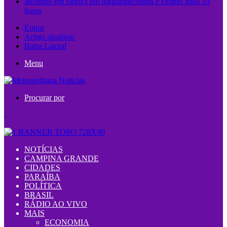
Incêndio em fábrica em Itaquaquecetuba é extinto após 33
horas
Entrar
Artigo aleatório
Barra Lateral
Menu
Procurar por
.
NOTÍCIAS
CAMPINA GRANDE
CIDADES
PARAÍBA
POLÍTICA
BRASIL
RÁDIO AO VIVO
MAIS
ECONOMIA