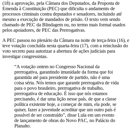
(18) a aprovação, pela Câmara dos Deputados, da Proposta de
Emenda à Constituição (PEC) que dificulta o andamento de
processos criminais contra deputados e senadores, incluindo até
mesmo a execução de mandados de prisão. O texto vem sendo
chamado de PEC da Blindagem ou, no termo mais formal usados
pelos apoiadores, de PEC das Prerrogativas.
A PEC passou no plenário da Câmara na noite de terça-feira (16), e
teve votação concluída nesta quarta-feira (17), com a reinclusão do
voto secreto para autorizar a abertura de ações judiciais para
investigar congressistas.
“A votação ontem no Congresso Nacional da
prerrogativa, garantindo imunidade da forma que foi
garantida até para presidente de partido, não é uma
coisa séria. Nós temos que garantir prerrogativa de vida
para o povo brasileiro, prerrogativa de trabalho,
prerrogativa de educação. É isso que nós estamos
precisando, é dar uma lição nesse país, de que a classe
política existente hoje, a começar de mim, ela pode, se
quiser, fazer a juventude acreditar que um outro país é
possível de ser construído”, disse Lula em um evento
de lançamento de obras do Novo PAC, no Palácio do
Planalto.