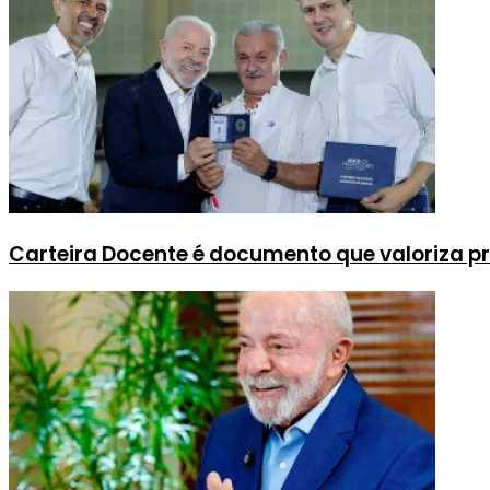
Carteira Docente é documento que valoriza pr