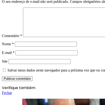
O seu endereço de e-mail não será publicado.
Campos obrigatórios s
Comentário
*
Nome
*
E-mail
*
Site
Salvar meus dados neste navegador para a próxima vez que eu co
Verifique também
Fechar