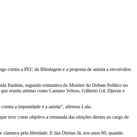
ingo contra a PEC da Blindagem e a proposta de anistia a envolvidos
nida Paulista, segundo estimativa do Monitor do Debate Político no
que reuniu artistas como Caetano Veloso, Gilberto Gil, Djavan e
r contra a impunidade e a anistia”, afirmou Lula.
ue teve como objetivo a retomada das eleições diretas ao cargo de
e clamava pela liberdade. E das Diretas Já, nos anos 80, quando