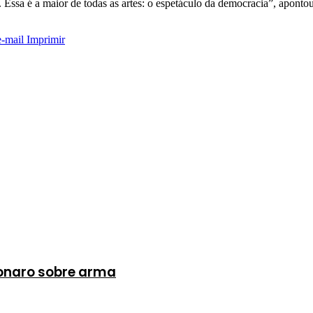
. Essa é a maior de todas as artes: o espetáculo da democracia”, aponto
e-mail
Imprimir
lsonaro sobre arma