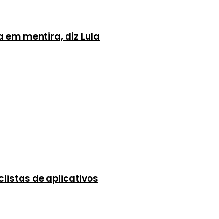
 em mentira, diz Lula
listas de aplicativos