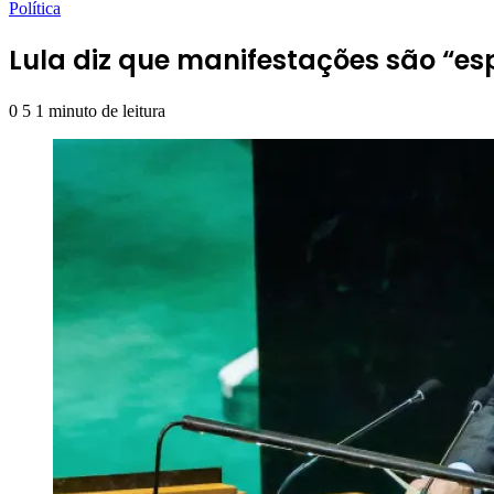
Política
Lula diz que manifestações são “e
0
5
1 minuto de leitura