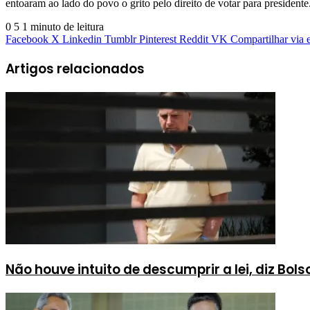
entoaram ao lado do povo o grito pelo direito de votar para presidente
0
5
1 minuto de leitura
Facebook
X
Linkedin
Tumblr
Pinterest
Reddit
VK
Compartilhar via 
Artigos relacionados
Não houve intuito de descumprir a lei, diz Bo