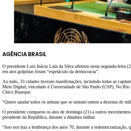
AGÊNCIA BRASIL
O presidente Luiz Inácio Lula da Silva afirmou nesta segunda-feira (
em atos golpistas foram “espetáculo da democracia”.
Ao todo, 33 cidades tiveram manifestações, incluindo todas as capita
Meio Digital, vinculado à Universidade de São Paulo (USP). No Rio d
Chico Buarque.
“Quero saudar todos os artistas que se uniram ontem a dezenas de milha
O presidente comparou os atos de domingo (21) a outros movimentos p
presidente da República, durante a ditadura militar.
“Isso nos traz a lembrança dos anos 70, durante a redemocratização, 