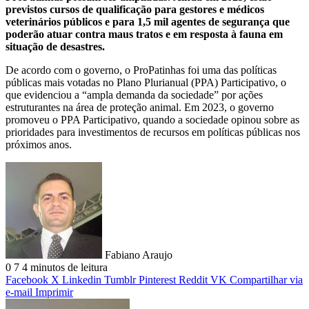
previstos cursos de qualificação para gestores e médicos
veterinários públicos e para 1,5 mil agentes de segurança que
poderão atuar contra maus tratos e em resposta à fauna em
situação de desastres.
De acordo com o governo, o ProPatinhas foi uma das políticas
públicas mais votadas no Plano Plurianual (PPA) Participativo, o
que evidenciou a “ampla demanda da sociedade” por ações
estruturantes na área de proteção animal. Em 2023, o governo
promoveu o PPA Participativo, quando a sociedade opinou sobre as
prioridades para investimentos de recursos em políticas públicas nos
próximos anos.
Fabiano Araujo
0
7
4 minutos de leitura
Facebook
X
Linkedin
Tumblr
Pinterest
Reddit
VK
Compartilhar via
e-mail
Imprimir