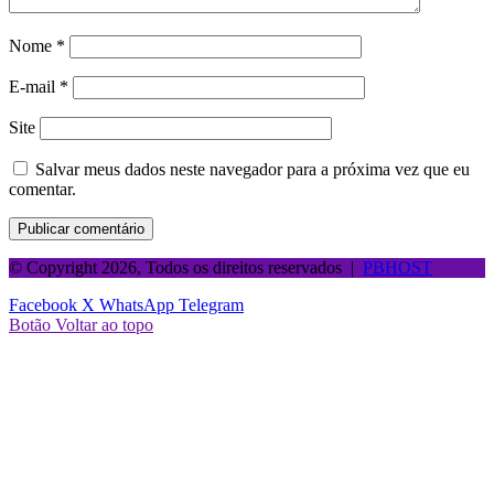
Nome
*
E-mail
*
Site
Salvar meus dados neste navegador para a próxima vez que eu
comentar.
© Copyright 2026, Todos os direitos reservados |
PBHOST
Facebook
X
WhatsApp
Telegram
Botão Voltar ao topo