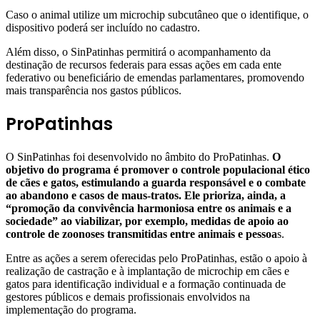
Caso o animal utilize um microchip subcutâneo que o identifique, o
dispositivo poderá ser incluído no cadastro.
Além disso, o SinPatinhas permitirá o acompanhamento da
destinação de recursos federais para essas ações em cada ente
federativo ou beneficiário de emendas parlamentares, promovendo
mais transparência nos gastos públicos.
ProPatinhas
O SinPatinhas foi desenvolvido no âmbito do ProPatinhas.
O
objetivo do programa é promover o controle populacional ético
de cães e gatos, estimulando a guarda responsável e o combate
ao abandono e casos de maus-tratos. Ele prioriza, ainda, a
“promoção da convivência harmoniosa entre os animais e a
sociedade” ao viabilizar, por exemplo, medidas de apoio ao
controle de zoonoses transmitidas entre animais e pessoa
s.
Entre as ações a serem oferecidas pelo ProPatinhas, estão o apoio à
realização de castração e à implantação de microchip em cães e
gatos para identificação individual e a formação continuada de
gestores públicos e demais profissionais envolvidos na
implementação do programa.