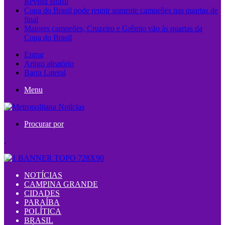
Revista Brasil
Copa do Brasil pode reunir somente campeões nas quartas de
final
Maiores campeões, Cruzeiro e Grêmio vão às quartas da
Copa do Brasil
Entrar
Artigo aleatório
Barra Lateral
Menu
Procurar por
.
NOTÍCIAS
CAMPINA GRANDE
CIDADES
PARAÍBA
POLÍTICA
BRASIL