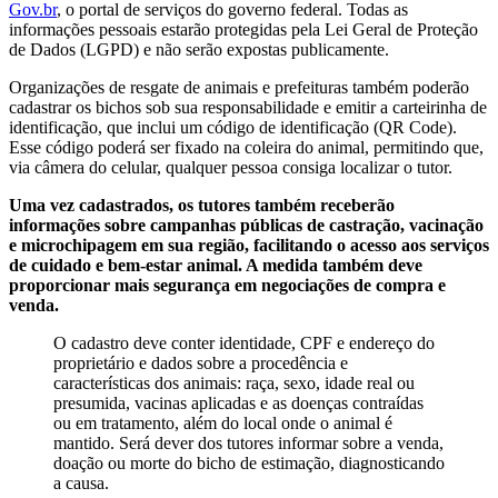
Gov.br
, o portal de serviços do governo federal. Todas as
informações pessoais estarão protegidas pela Lei Geral de Proteção
de Dados (LGPD) e não serão expostas publicamente.
Organizações de resgate de animais e prefeituras também poderão
cadastrar os bichos sob sua responsabilidade e emitir a carteirinha de
identificação, que inclui um código de identificação (QR Code).
Esse código poderá ser fixado na coleira do animal, permitindo que,
via câmera do celular, qualquer pessoa consiga localizar o tutor.
Uma vez cadastrados, os tutores também receberão
informações sobre campanhas públicas de castração, vacinação
e microchipagem em sua região, facilitando o acesso aos serviços
de cuidado e bem-estar animal. A medida também deve
proporcionar mais segurança em negociações de compra e
venda.
O cadastro deve conter identidade, CPF e endereço do
proprietário e dados sobre a procedência e
características dos animais: raça, sexo, idade real ou
presumida, vacinas aplicadas e as doenças contraídas
ou em tratamento, além do local onde o animal é
mantido. Será dever dos tutores informar sobre a venda,
doação ou morte do bicho de estimação, diagnosticando
a causa.