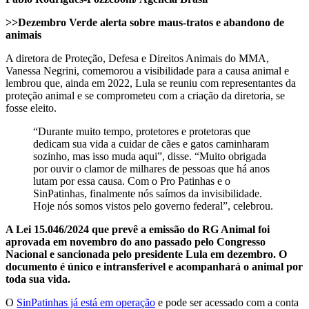
>>Dezembro Verde alerta sobre maus-tratos e abandono de
animais
A diretora de Proteção, Defesa e Direitos Animais do MMA,
Vanessa Negrini, comemorou a visibilidade para a causa animal e
lembrou que, ainda em 2022, Lula se reuniu com representantes da
proteção animal e se comprometeu com a criação da diretoria, se
fosse eleito.
“Durante muito tempo, protetores e protetoras que
dedicam sua vida a cuidar de cães e gatos caminharam
sozinho, mas isso muda aqui”, disse. “Muito obrigada
por ouvir o clamor de milhares de pessoas que há anos
lutam por essa causa. Com o Pro Patinhas e o
SinPatinhas, finalmente nós saímos da invisibilidade.
Hoje nós somos vistos pelo governo federal”, celebrou.
A Lei 15.046/2024 que prevê a emissão do RG Animal foi
aprovada em novembro do ano passado pelo Congresso
Nacional e sancionada pelo presidente Lula em dezembro. O
documento é único e intransferível e acompanhará o animal por
toda sua vida.
O
SinPatinhas já está em operação
e pode ser acessado com a conta