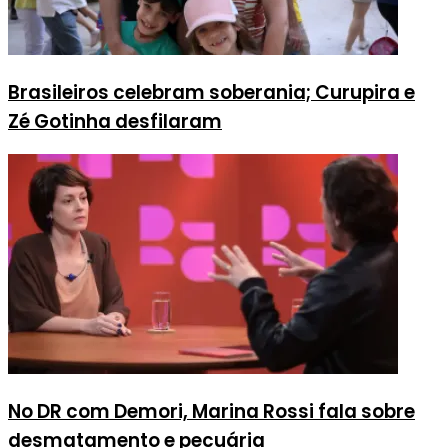
Brasileiros celebram soberania; Curupira e
Zé Gotinha desfilaram
No DR com Demori, Marina Rossi fala sobre
desmatamento e pecuária