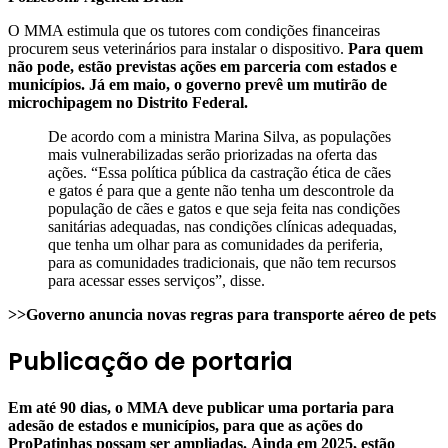
O MMA estimula que os tutores com condições financeiras
procurem seus veterinários para instalar o dispositivo.
Para quem
não pode, estão previstas ações em parceria com estados e
municípios. Já em maio, o governo prevê um mutirão de
microchipagem no Distrito Federal.
De acordo com a ministra Marina Silva, as populações
mais vulnerabilizadas serão priorizadas na oferta das
ações. “Essa política pública da castração ética de cães
e gatos é para que a gente não tenha um descontrole da
população de cães e gatos e que seja feita nas condições
sanitárias adequadas, nas condições clínicas adequadas,
que tenha um olhar para as comunidades da periferia,
para as comunidades tradicionais, que não tem recursos
para acessar esses serviços”, disse.
>>Governo anuncia novas regras para transporte aéreo de pets
Publicação de portaria
Em até 90 dias, o MMA deve publicar uma portaria para
adesão de estados e municípios, para que as ações do
ProPatinhas possam ser ampliadas.
Ainda em 2025, estão