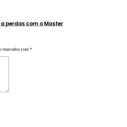
te a perdas com o Master
ão marcados com
*