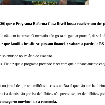
a (20) que o Programa Reforma Casa Brasil busca resolver um dos p
ado não tem interesse. O mercado não gosta de ganhar pouco”, disse L
 que famílias brasileiras possam financiar valores a partir de R$
solenidade no Palácio do Planalto.
veis. Ele diz que o programa pretende fazer com que o financiamento ch
ia no jornal de que tem milhões de casas no Brasil que não tem banheir
ecisa de nós não precisa de bilhões, não precisa sequer de milhões, pre
m conseguem movimentar a economia.