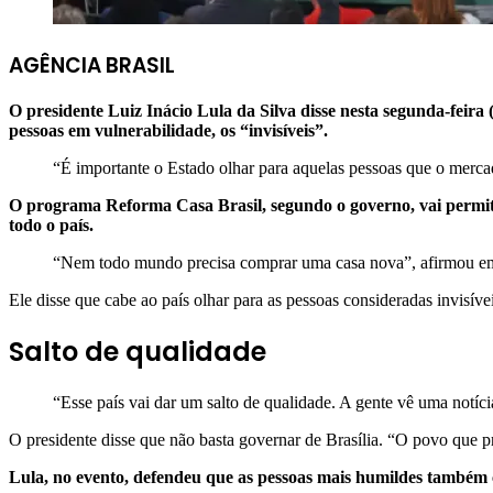
AGÊNCIA BRASIL
O presidente Luiz Inácio Lula da Silva disse nesta segunda-feir
pessoas em vulnerabilidade, os “invisíveis”.
“É importante o Estado olhar para aquelas pessoas que o merc
O programa Reforma Casa Brasil, segundo o governo, vai permitir
todo o país.
“Nem todo mundo precisa comprar uma casa nova”, afirmou em 
Ele disse que cabe ao país olhar para as pessoas consideradas invisí
Salto de qualidade
“Esse país vai dar um salto de qualidade. A gente vê uma notíc
O presidente disse que não basta governar de Brasília. “O povo que pr
Lula, no evento, defendeu que as pessoas mais humildes també