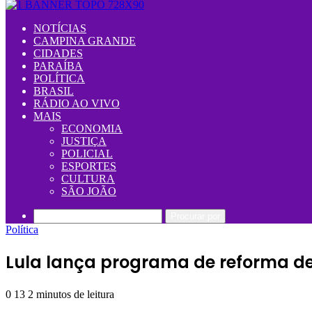
NOTÍCIAS
CAMPINA GRANDE
CIDADES
PARAÍBA
POLÍTICA
BRASIL
RÁDIO AO VIVO
MAIS
ECONOMIA
JUSTIÇA
POLICIAL
ESPORTES
CULTURA
SÃO JOÃO
Procurar por
Política
Lula lança programa de reforma de 
0
13
2 minutos de leitura