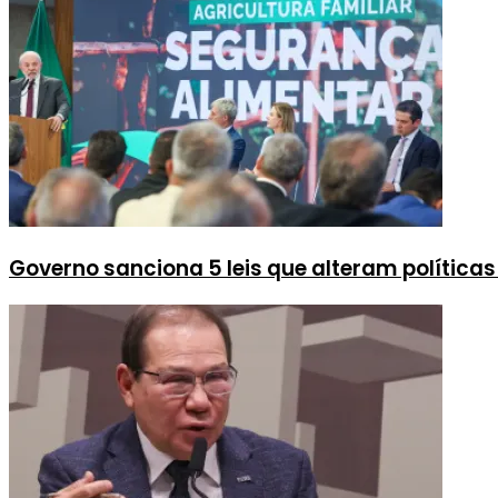
Governo sanciona 5 leis que alteram política