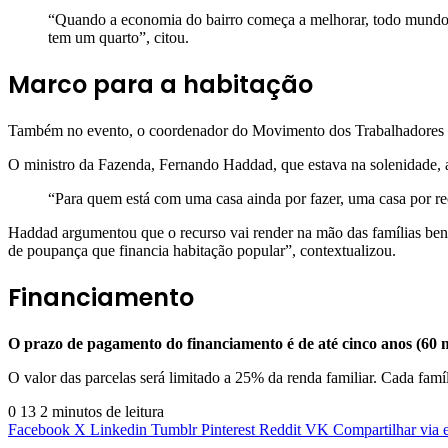
“Quando a economia do bairro começa a melhorar, todo mundo qu
tem um quarto”, citou.
Marco para a habitação
Também no evento, o coordenador do Movimento dos Trabalhadores S
O ministro da Fazenda, Fernando Haddad, que estava na solenidade, 
“Para quem está com uma casa ainda por fazer, uma casa por rec
Haddad argumentou que o recurso vai render na mão das famílias ben
de poupança que financia habitação popular”, contextualizou.
Financiamento
O prazo de pagamento do financiamento é de até cinco anos (60 
O valor das parcelas será limitado a 25% da renda familiar. Cada famí
0
13
2 minutos de leitura
Facebook
X
Linkedin
Tumblr
Pinterest
Reddit
VK
Compartilhar via 