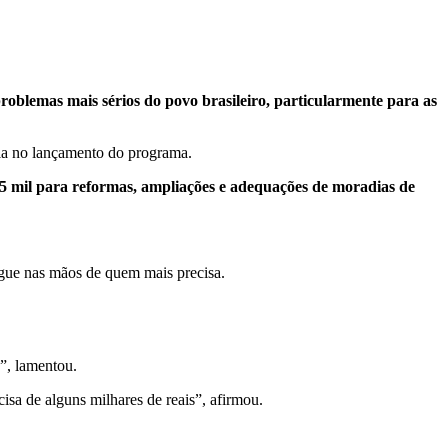
roblemas mais sérios do povo brasileiro, particularmente para as
ula no lançamento do programa.
 5 mil para reformas, ampliações e adequações de moradias de
egue nas mãos de quem mais precisa.
o”, lamentou.
cisa de alguns milhares de reais”, afirmou.