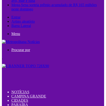
avó, mãe e filha
Mega-Sena sorteia prêmio acumulado de R$ 165 milhões
neste domingo
Entrar
Artigo aleatório
Barra Lateral
Menu
Procurar por
.
NOTÍCIAS
CAMPINA GRANDE
CIDADES
PARAÍBA