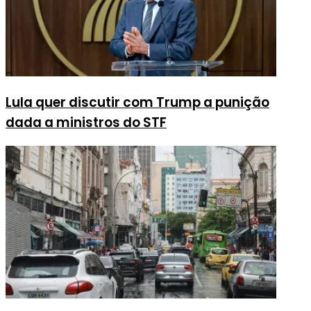
Lula quer discutir com Trump a punição
dada a ministros do STF