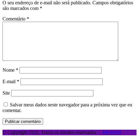
O seu endereço de e-mail não será publicado.
Campos obrigatórios
são marcados com
*
Comentário
*
Nome
*
E-mail
*
Site
Salvar meus dados neste navegador para a próxima vez que eu
comentar.
© Copyright 2026, Todos os direitos reservados |
PBHOST