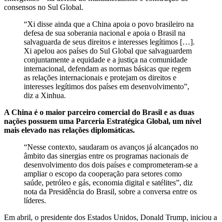
consensos no Sul Global.
“Xi disse ainda que a China apoia o povo brasileiro na
defesa de sua soberania nacional e apoia o Brasil na
salvaguarda de seus direitos e interesses legítimos […].
Xi apelou aos países do Sul Global que salvaguardem
conjuntamente a equidade e a justiça na comunidade
internacional, defendam as normas básicas que regem
as relações internacionais e protejam os direitos e
interesses legítimos dos países em desenvolvimento”,
diz a Xinhua.
A China é o maior parceiro comercial do Brasil e as duas
nações possuem uma Parceria Estratégica Global, um nível
mais elevado nas relações diplomáticas.
“Nesse contexto, saudaram os avanços já alcançados no
âmbito das sinergias entre os programas nacionais de
desenvolvimento dos dois países e comprometeram-se a
ampliar o escopo da cooperação para setores como
saúde, petróleo e gás, economia digital e satélites”, diz
nota da Presidência do Brasil, sobre a conversa entre os
líderes.
Em abril, o presidente dos Estados Unidos, Donald Trump, iniciou a