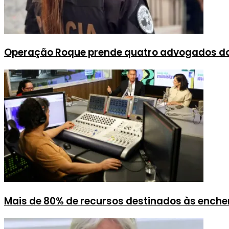
Operação Roque prende quatro advogados 
Mais de 80% de recursos destinados às enche