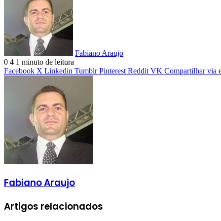
Fabiano Araujo
0
4
1 minuto de leitura
Facebook
X
Linkedin
Tumblr
Pinterest
Reddit
VK
Compartilhar via 
Fabiano Araujo
Artigos relacionados