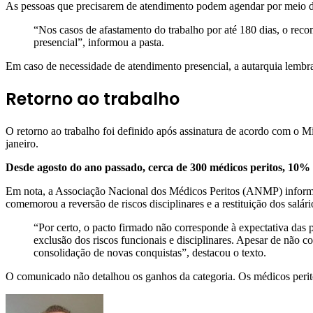
As pessoas que precisarem de atendimento podem agendar por meio 
“Nos casos de afastamento do trabalho por até 180 dias, o reco
presencial”, informou a pasta.
Em caso de necessidade de atendimento presencial, a autarquia lembr
Retorno ao trabalho
O retorno ao trabalho foi definido após assinatura de acordo com o Min
janeiro.
Desde agosto do ano passado, cerca de 300 médicos peritos, 10% 
Em nota, a Associação Nacional dos Médicos Peritos (ANMP) informo
comemorou a reversão de riscos disciplinares e a restituição dos salár
“Por certo, o pacto firmado não corresponde à expectativa das p
exclusão dos riscos funcionais e disciplinares. Apesar de não c
consolidação de novas conquistas”, destacou o texto.
O comunicado não detalhou os ganhos da categoria. Os médicos peri