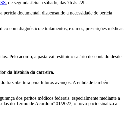
NSS
, de segunda-feira a sábado, das 7h às 22h.
r a perícia documental, dispensando a necessidade de perícia
dico com diagnóstico e tratamentos, exames, prescrições médicas.
os. Pelo acordo, a pasta vai restituir o salário descontado desde
or da história da carreira.
o traz abertura para futuros avanços. A entidade também
segurança dos peritos médicos federais, especialmente mediante a
áusulas do Termo de Acordo nº 01/2022, o novo pacto sinaliza a