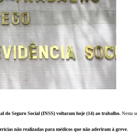
nal do Seguro Social (INSS) voltaram hoje (14) ao trabalho.
Nesta se
rícias não realizadas para médicos que não aderiram à greve
.