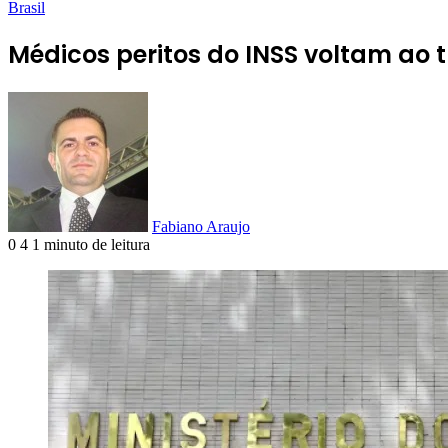
Brasil
Médicos peritos do INSS voltam ao 
Fabiano Araujo
0
4
1 minuto de leitura