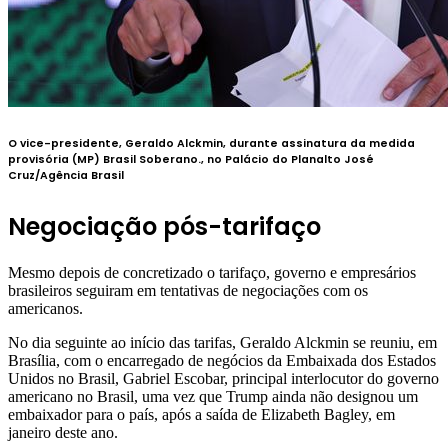
O vice-presidente, Geraldo Alckmin, durante assinatura da medida
provisória (MP) Brasil Soberano., no Palácio do Planalto
José
Cruz/Agência Brasil
Negociação pós-tarifaço
Mesmo depois de concretizado o tarifaço, governo e empresários
brasileiros seguiram em tentativas de negociações com os
americanos.
No dia seguinte ao início das tarifas, Geraldo Alckmin se reuniu, em
Brasília, com o encarregado de negócios da Embaixada dos Estados
Unidos no Brasil, Gabriel Escobar, principal interlocutor do governo
americano no Brasil, uma vez que Trump ainda não designou um
embaixador para o país, após a saída de Elizabeth Bagley, em
janeiro deste ano.