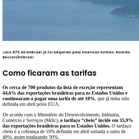
Jato E175 da Embraer já foi adquirido pela American Airlines.
Ricardo
Beccari/Embraer
Como ficaram as tarifas
Os cerca de 700 produtos da lista de exceção representam
44,6% das exportações brasileiras para os Estados Unidos e
continuaram a pagar uma tarifa de até 10%
, que já tinha sido
definida em abril pelos EUA.
De acordo com o Ministério do Desenvolvimento, Indústria,
Comércio e Serviços (Mdic),
o tarifaço “cheio” incide em 35,9%
das exportações brasileiras para os Estados Unidos.
O tarifaço
cheio é a cobrança de 10% definida em abril somada a outra de
40%, assim totalizando 50%.