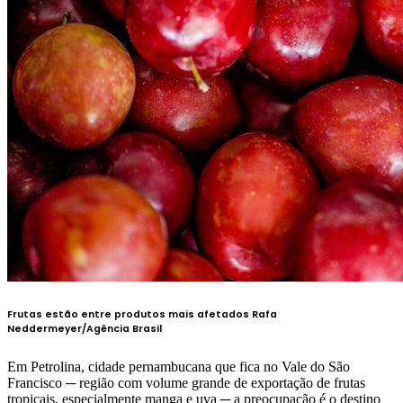
Frutas estão entre produtos mais afetados
Rafa
Neddermeyer/Agência Brasil
Em Petrolina, cidade pernambucana que fica no Vale do São
Francisco ─ região com volume grande de exportação de frutas
tropicais, especialmente manga e uva ─ a preocupação é o destino