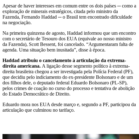
Apesar de haver interesses em comum entre os dois países ─ como a
exploração de minerais estratégicos, citada pelo ministro da
Fazenda, Fernando Haddad ─ o Brasil tem encontrado dificuldade
na negociação.
Na primeira quinzena de agosto, Haddad informou que um encontro
com o secretário de Tesouro dos EUA (equivale ao nosso ministro
da Fazenda), Scott Bessent, foi cancelado. “Argumentaram falta de
agenda. Uma situação bem inusitada”, disse à época.
Haddad atribuiu o cancelamento à articulação da extrema-
direita americana.
A ligação desse segmento político à extrema-
direita brasileira chegou a ser investigada pela Polícia Federal (PF),
que decidiu pelo indiciamento do ex-presidente Bolsonaro e de um
dos filhos dele, o deputado federal Eduardo Bolsonaro (PL-SP),
pelos crimes de coação no curso do processo e tentativa de abolição
do Estado Democrático de Direito.
Eduardo mora nos EUA desde março e, segundo a PF, participou da
articulação que culminou no tarifaço.