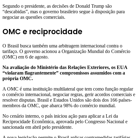
Segundo o presidente, as decisões de Donald Trump são
“descabidas”, mas o governo brasileiro segue à disposição para
negociar as questões comerciais.
OMC e reciprocidade
O Brasil busca também uma arbitragem internacional contra o
tarifaço. O governo acionou a Organização Mundial do Comércio
(OMC) em 6 de agosto.
Na avaliação do Ministério das Relações Exteriores, os EUA
“violaram flagrantemente” compromissos assumidos com a
própria OMC.
A OMC é uma instituição multilateral que tem como função regular
o comércio internacional, negociar regras, gerir acordos comerciais e
resolver disputas. Brasil e Estados Unidos são dois dos 166 países-
membros da OMC, que abarca 98% do comércio mundial.
No cenário interno, o país iniciou ação para aplicar a Lei da
Reciprocidade Econômica, aprovada pelo Congresso Nacional e
sancionada em abril pelo presidente.
A nova legislação permite o Brasil aplicar contramedidas tarifárias.