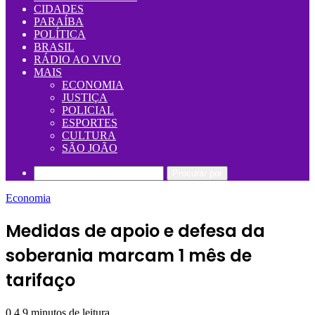
CIDADES
PARAÍBA
POLÍTICA
BRASIL
RÁDIO AO VIVO
MAIS
ECONOMIA
JUSTIÇA
POLICIAL
ESPORTES
CULTURA
SÃO JOÃO
Procurar por
Economia
Medidas de apoio e defesa da
soberania marcam 1 mês de
tarifaço
0
4
9 minutos de leitura