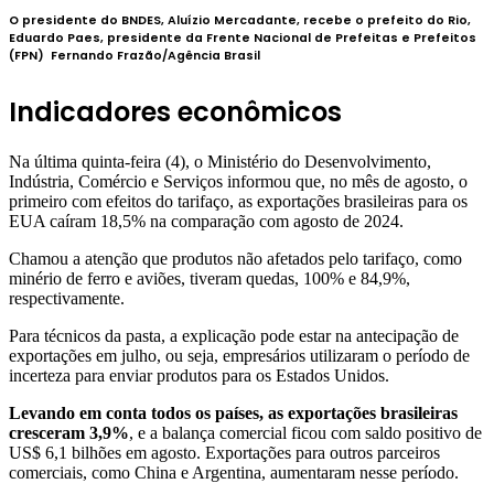
O presidente do BNDES, Aluízio Mercadante, recebe o prefeito do Rio,
Eduardo Paes, presidente da Frente Nacional de Prefeitas e Prefeitos
(FPN)
Fernando Frazão/Agência Brasil
Indicadores econômicos
Na última quinta-feira (4), o Ministério do Desenvolvimento,
Indústria, Comércio e Serviços informou que, no mês de agosto, o
primeiro com efeitos do tarifaço, as exportações brasileiras para os
EUA caíram 18,5% na comparação com agosto de 2024.
Chamou a atenção que produtos não afetados pelo tarifaço, como
minério de ferro e aviões, tiveram quedas, 100% e 84,9%,
respectivamente.
Para técnicos da pasta, a explicação pode estar na antecipação de
exportações em julho, ou seja, empresários utilizaram o período de
incerteza para enviar produtos para os Estados Unidos.
Levando em conta todos os países, as exportações brasileiras
cresceram 3,9%
, e a balança comercial ficou com saldo positivo de
US$ 6,1 bilhões em agosto. Exportações para outros parceiros
comerciais, como China e Argentina, aumentaram nesse período.