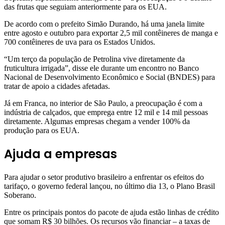
das frutas que seguiam anteriormente para os EUA.
De acordo com o prefeito Simão Durando, há uma janela limite
entre agosto e outubro para exportar 2,5 mil contêineres de manga e
700 contêineres de uva para os Estados Unidos.
“Um terço da população de Petrolina vive diretamente da
fruticultura irrigada”, disse ele durante um encontro no Banco
Nacional de Desenvolvimento Econômico e Social (BNDES) para
tratar de apoio a cidades afetadas.
Já em Franca, no interior de São Paulo, a preocupação é com a
indústria de calçados, que emprega entre 12 mil e 14 mil pessoas
diretamente. Algumas empresas chegam a vender 100% da
produção para os EUA.
Ajuda a empresas
Para ajudar o setor produtivo brasileiro a enfrentar os efeitos do
tarifaço, o governo federal lançou, no último dia 13, o Plano Brasil
Soberano.
Entre os principais pontos do pacote de ajuda estão linhas de crédito
que somam R$ 30 bilhões. Os recursos vão financiar – a taxas de