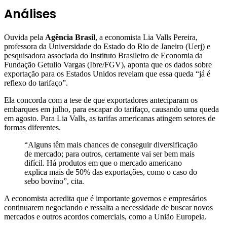
Análises
Ouvida pela
Agência Brasil
, a economista Lia Valls Pereira,
professora da Universidade do Estado do Rio de Janeiro (Uerj) e
pesquisadora associada do Instituto Brasileiro de Economia da
Fundação Getulio Vargas (Ibre/FGV), aponta que os dados sobre
exportação para os Estados Unidos revelam que essa queda “já é
reflexo do tarifaço”.
Ela concorda com a tese de que exportadores anteciparam os
embarques em julho, para escapar do tarifaço, causando uma queda
em agosto. Para Lia Valls, as tarifas americanas atingem setores de
formas diferentes.
“Alguns têm mais chances de conseguir diversificação
de mercado; para outros, certamente vai ser bem mais
difícil. Há produtos em que o mercado americano
explica mais de 50% das exportações, como o caso do
sebo bovino”, cita.
A economista acredita que é importante governos e empresários
continuarem negociando e ressalta a necessidade de buscar novos
mercados e outros acordos comerciais, como a União Europeia.