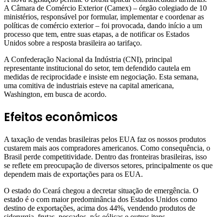
A Câmara de Comércio Exterior (Camex) – órgão colegiado de 10
ministérios, responsável por formular, implementar e coordenar as
políticas de comércio exterior – foi provocada, dando início a um
processo que tem, entre suas etapas, a de notificar os Estados
Unidos sobre a resposta brasileira ao tarifaço.
A Confederação Nacional da Indústria (CNI), principal
representante institucional do setor, tem defendido cautela em
medidas de reciprocidade e insiste em negociação. Esta semana,
uma comitiva de industriais esteve na capital americana,
Washington, em busca de acordo.
Efeitos econômicos
A taxação de vendas brasileiras pelos EUA faz os nossos produtos
custarem mais aos compradores americanos. Como consequência, o
Brasil perde competitividade. Dentro das fronteiras brasileiras, isso
se reflete em preocupação de diversos setores, principalmente os que
dependem mais de exportações para os EUA.
O estado do Ceará chegou a decretar situação de emergência. O
estado é o com maior predominância dos Estados Unidos como
destino de exportações, acima dos 44%, vendendo produtos de
siderurgia, frutas, pescados, pás eólicas e outros itens.