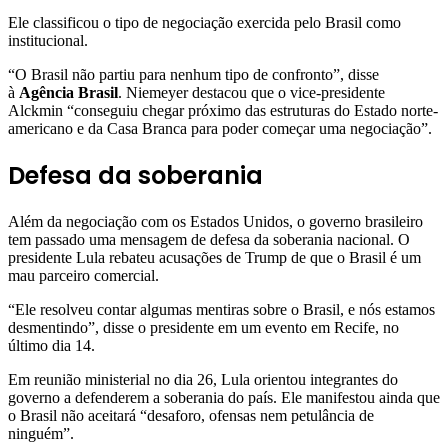
Ele classificou o tipo de negociação exercida pelo Brasil como
institucional.
“O Brasil não partiu para nenhum tipo de confronto”, disse
à
Agência Brasil
. Niemeyer destacou que o vice-presidente
Alckmin “conseguiu chegar próximo das estruturas do Estado norte-
americano e da Casa Branca para poder começar uma negociação”.
Defesa da soberania
Além da negociação com os Estados Unidos, o governo brasileiro
tem passado uma mensagem de defesa da soberania nacional. O
presidente Lula rebateu acusações de Trump de que o Brasil é um
mau parceiro comercial.
“Ele resolveu contar algumas mentiras sobre o Brasil, e nós estamos
desmentindo”, disse o presidente em um evento em Recife, no
último dia 14.
Em reunião ministerial no dia 26, Lula orientou integrantes do
governo a defenderem a soberania do país. Ele manifestou ainda que
o Brasil não aceitará “desaforo, ofensas nem petulância de
ninguém”.