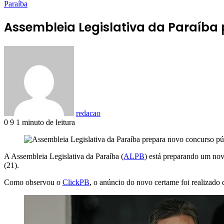
Paraíba
Assembleia Legislativa da Paraíba
redacao
0
9
1 minuto de leitura
A Assembleia Legislativa da Paraíba (
ALPB
) está preparando um nov
(21).
Como observou o
ClickPB
, o anúncio do novo certame foi realizado 