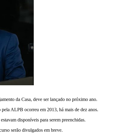
nejamento da Casa, deve ser lançado no próximo ano.
o pela ALPB ocorreu em 2013, há mais de dez anos.
 estavam disponíveis para serem preenchidas.
curso serão divulgados em breve.