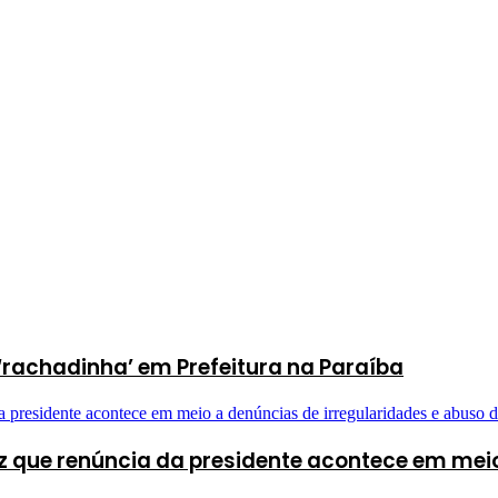
‘rachadinha’ em Prefeitura na Paraíba
 que renúncia da presidente acontece em meio