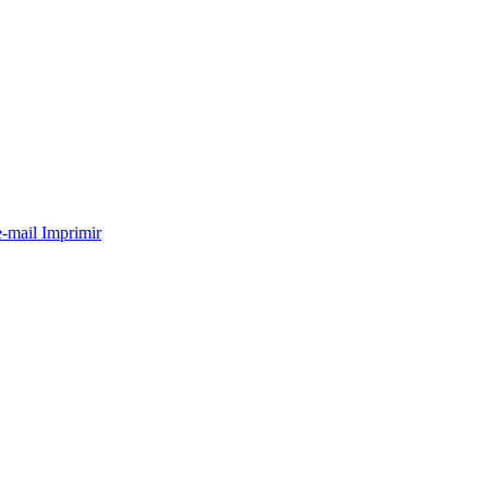
e-mail
Imprimir