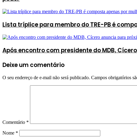
Lista tríplice para membro do TRE-PB é comp
Após encontro com presidente do MDB, Cícero 
Deixe um comentário
O seu endereço de e-mail não será publicado.
Campos obrigatórios s
Comentário
*
Nome
*