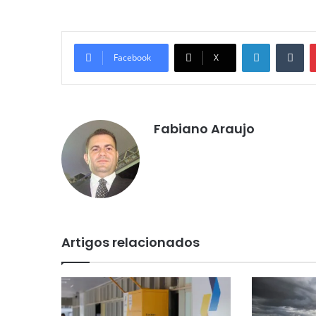
Linkedin
Tumblr
Facebook
X
Fabiano Araujo
Artigos relacionados