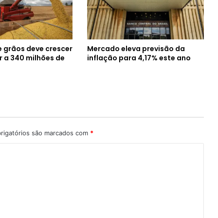
 grãos deve crescer
Mercado eleva previsão da
r a 340 milhões de
inflação para 4,17% este ano
rigatórios são marcados com
*