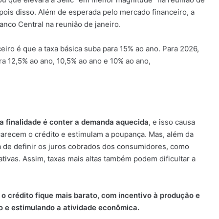
pois disso. Além de esperada pelo mercado financeiro, a
nco Central na reunião de janeiro.
ceiro é que a taxa básica suba para 15% ao ano. Para 2026,
ra 12,5% ao ano, 10,5% ao ano e 10% ao ano,
a finalidade é conter a demanda aquecida
, e isso causa
carecem o crédito e estimulam a poupança. Mas, além da
a de definir os juros cobrados dos consumidores, como
ativas. Assim, taxas mais altas também podem dificultar a
 o crédito fique mais barato, com incentivo à produção e
o e estimulando a atividade econômica.