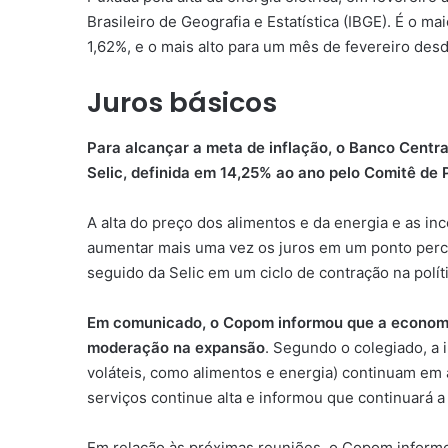
Brasileiro de Geografia e Estatística (IBGE). É o 
1,62%, e o mais alto para um mês de fevereiro de
Juros básicos
Para alcançar a meta de inflação, o Banco Central
Selic, definida em 14,25% ao ano pelo Comitê de 
A alta do preço dos alimentos e da energia e as i
aumentar mais uma vez os juros em um ponto perc
seguido da Selic em um ciclo de contração na polít
Em comunicado, o Copom informou que a economia 
moderação na expansão
. Segundo o colegiado, a 
voláteis, como alimentos e energia) continuam em a
serviços continue alta e informou que continuará a
Em relação às próximas reuniões, o Copom informo