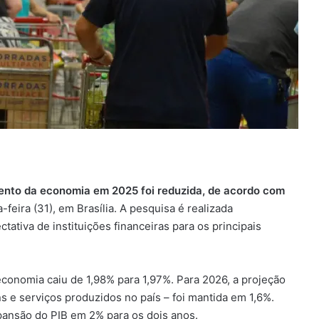
mento da economia em 2025 foi reduzida, de acordo com
feira (31), em Brasília. A pesquisa é realizada
tiva de instituições financeiras para os principais
economia caiu de 1,98% para 1,97%. Para 2026, a projeção
s e serviços produzidos no país – foi mantida em 1,6%.
pansão do PIB em 2% para os dois anos.