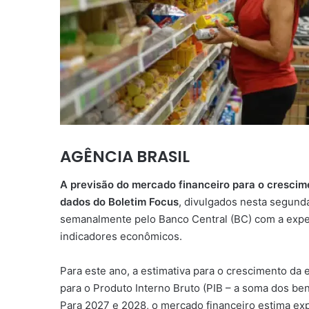
AGÊNCIA BRASIL
A previsão do mercado financeiro para o cresci
dados do Boletim Focus
, divulgados nesta segunda-
semanalmente pelo Banco Central (BC) com a expecta
indicadores econômicos.
Para este ano, a estimativa para o crescimento da 
para o Produto Interno Bruto (PIB – a soma dos ben
Para 2027 e 2028, o mercado financeiro estima ex