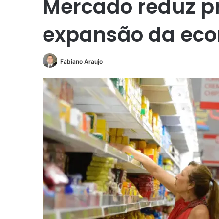
Mercado reduz p
expansão da ec
Fabiano Araujo