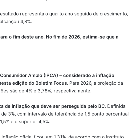
 resultado representa o quarto ano seguido de crescimento,
alcançou 4,8%.
ara o fim deste ano. No fim de 2026, estima-se que a
o Consumidor Amplo (IPCA) – considerado a inflação
 nesta edição do Boletim Focus
. Para 2026, a projeção da
isões são de 4% e 3,78%, respectivamente.
ta de inflação que deve ser perseguida pelo BC
. Definida
de 3%, com intervalo de tolerância de 1,5 ponto percentual
 1,5% e o superior 4,5%.
 inflação oficial ficou em 1,31%, de acordo com o Instituto