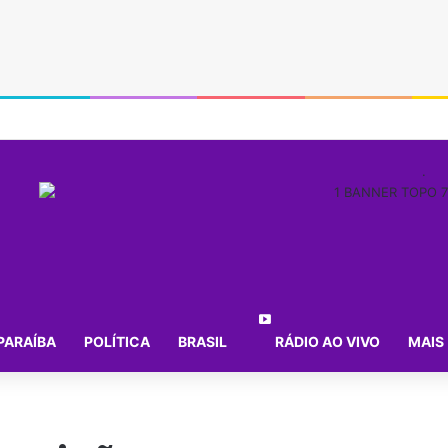
.
PARAÍBA
POLÍTICA
BRASIL
RÁDIO AO VIVO
MAIS