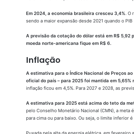
Em 2024, a economia brasileira cresceu 3,4%
. O
sendo a maior expansão desde 2021 quando o PIB 
A previsão da cotação do dólar está em R$ 5,92 p
moeda norte-americana fique em R$ 6.
Inflação
A estimativa para o Índice Nacional de Preços a
oficial do país – para 2025 foi mantida em 5,65%
inflação ficou em 4,5%. Para 2027 e 2028, as prev
A estimativa para 2025 está acima do teto da me
pelo Conselho Monetário Nacional (CMN), a meta é 
para cima ou para baixo. Ou seja, o limite inferior é
Puxada pela alta da energia elétrica, em fevereiro a