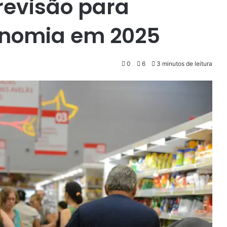
revisão para
onomia em 2025
0
6
3 minutos de leitura