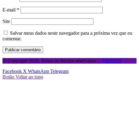
E-mail
*
Site
Salvar meus dados neste navegador para a próxima vez que eu
comentar.
© Copyright 2026, Todos os direitos reservados |
PBHOST
Facebook
X
WhatsApp
Telegram
Botão Voltar ao topo