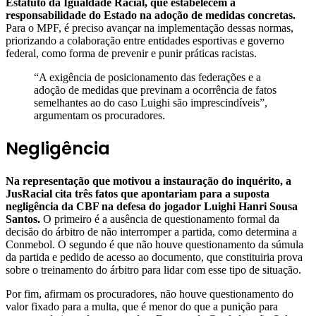
Estatuto da Igualdade Racial, que estabelecem a
responsabilidade do Estado na adoção de medidas concretas.
Para o MPF, é preciso avançar na implementação dessas normas,
priorizando a colaboração entre entidades esportivas e governo
federal, como forma de prevenir e punir práticas racistas.
“A exigência de posicionamento das federações e a
adoção de medidas que previnam a ocorrência de fatos
semelhantes ao do caso Luighi são imprescindíveis”,
argumentam os procuradores.
Negligência
Na representação que motivou a instauração do inquérito, a
JusRacial cita três fatos que apontariam para a suposta
negligência da CBF na defesa do jogador Luighi Hanri Sousa
Santos.
O primeiro é a ausência de questionamento formal da
decisão do árbitro de não interromper a partida, como determina a
Conmebol. O segundo é que não houve questionamento da súmula
da partida e pedido de acesso ao documento, que constituiria prova
sobre o treinamento do árbitro para lidar com esse tipo de situação.
Por fim, afirmam os procuradores, não houve questionamento do
valor fixado para a multa, que é menor do que a punição para