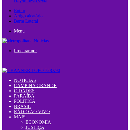
Haydn nesta sexta
Entrar
Artigo aleatório
Barra Lateral
Menu
Procurar por
.
NOTÍCIAS
CAMPINA GRANDE
CIDADES
PARAÍBA
POLÍTICA
BRASIL
RÁDIO AO VIVO
MAIS
ECONOMIA
JUSTIÇA