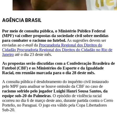
AGÊNCIA BRASIL
Por meio de consulta pública, o Ministério Público Federal
(MPF) vai colher propostas da sociedade civil sobre medidas
para combater o racismo no futebol.
As sugestões devem ser
enviadas ao
e-mail
da
Procuradoria Regional dos Direitos do
Cidadão Procuradoria Regional dos Direitos do Cidadão no Rio de
Janeiro
até o dia 23 deste mês.
As propostas serão discutidas com a Confederação Brasileira de
Futebol (CBF) e os Ministérios do Esporte e da Igualdade
Racial, em reunião marcada para o dia 28 deste mês.
A consulta pública é desdobramento do inquérito civil instaurado
pelo MPF para analisar se houve omissão da CBF no caso de
racismo sofrido pelo jogador Luighi Hanri Sousa Santos, da
equipe sub-20 do Palmeiras
. O episódio de violência racial
ocorreu no dia 6 de março deste ano, durante partida contra o Cerro
Porteño, no Paraguai. O jogo era válido pela Copa Libertadores
Sub-20.