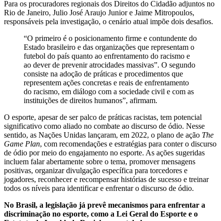
Para os procuradores regionais dos Direitos do Cidadão adjuntos no
Rio de Janeiro, Julio José Araujo Junior e Jaime Mitropoulos,
responsáveis pela investigação, o cenário atual impõe dois desafios.
“O primeiro é o posicionamento firme e contundente do
Estado brasileiro e das organizações que representam o
futebol do país quanto ao enfrentamento do racismo e
ao dever de prevenir atrocidades massivas”. O segundo
consiste na adoção de práticas e procedimentos que
representem ações concretas e reais de enfrentamento
do racismo, em diálogo com a sociedade civil e com as
instituições de direitos humanos”, afirmam.
O esporte, apesar de ser palco de práticas racistas, tem potencial
significativo como aliado no combate ao discurso de ódio. Nesse
sentido, as Nações Unidas lançaram, em 2022, o plano de ação
The
Game Plan
, com recomendações e estratégias para conter o discurso
de ódio por meio do engajamento no esporte. As ações sugeridas
incluem falar abertamente sobre o tema, promover mensagens
positivas, organizar divulgação específica para torcedores e
jogadores, reconhecer e recompensar histórias de sucesso e treinar
todos os níveis para identificar e enfrentar o discurso de ódio.
No Brasil, a legislação já prevê mecanismos para enfrentar a
discriminação no esporte, como a Lei Geral do Esporte e o