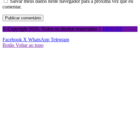
Salvar meus dados neste navegador para a próxima vez que eu
comentar.
© Copyright 2026, Todos os direitos reservados |
PBHOST
Facebook
X
WhatsApp
Telegram
Botão Voltar ao topo