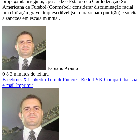
propaganda irregular, apesar de o Estatuto da Confederação Sul-
Americana de Futebol (Conmebol) considerar discriminação racial
uma infração grave, imprescritível (sem prazo para punição) e sujeita
a sanções em escala mundial.
Fabiano Araujo
0
8
3 minutos de leitura
Facebook
X
Linkedin
Tumblr
Pinterest
Reddit
VK
Compartilhar via
e-mail
Imprimir