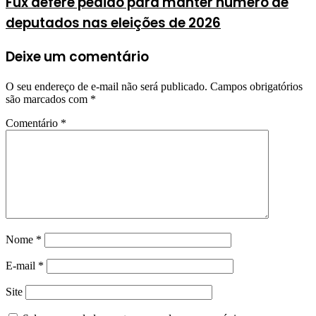
Fux defere pedido para manter número de
deputados nas eleições de 2026
Deixe um comentário
O seu endereço de e-mail não será publicado.
Campos obrigatórios
são marcados com
*
Comentário
*
Nome
*
E-mail
*
Site