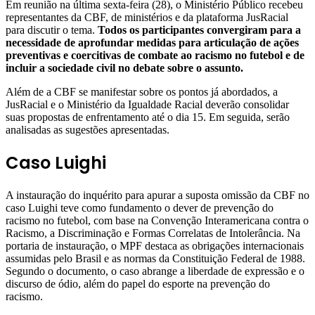
Em reunião na última sexta-feira (28), o Ministério Público recebeu
representantes da CBF, de ministérios e da plataforma JusRacial
para discutir o tema.
Todos os participantes convergiram para a
necessidade de aprofundar medidas para articulação de ações
preventivas e coercitivas de combate ao racismo no futebol e de
incluir a sociedade civil no debate sobre o assunto.
Além de a CBF se manifestar sobre os pontos já abordados, a
JusRacial e o Ministério da Igualdade Racial deverão consolidar
suas propostas de enfrentamento até o dia 15. Em seguida, serão
analisadas as sugestões apresentadas.
Caso Luighi
A instauração do inquérito para apurar a suposta omissão da CBF no
caso Luighi teve como fundamento o dever de prevenção do
racismo no futebol, com base na Convenção Interamericana contra o
Racismo, a Discriminação e Formas Correlatas de Intolerância. Na
portaria de instauração, o MPF destaca as obrigações internacionais
assumidas pelo Brasil e as normas da Constituição Federal de 1988.
Segundo o documento, o caso abrange a liberdade de expressão e o
discurso de ódio, além do papel do esporte na prevenção do
racismo.